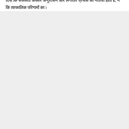
दिया कि सफलता अक्सर अनुशासन और लगातार प्रयास का नतीजा होती है, न
कि तात्कालिक परिणामों का।