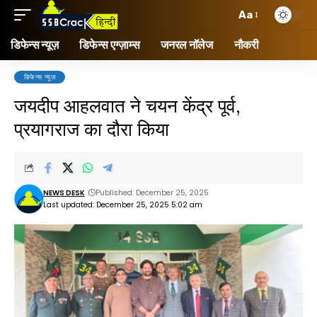
Aa
डिफेन्स न्यूज़
डिफेन्स एग्ज़ाम्स
जनरल नॉलेज
नौकरी
डिफेन्स न्यूज़
जयदीप आहलवात ने चयन केंद्र पूर्व,
प्रयागराज का दौरा किया
NEWS DESK
Published: December 25, 2025
Last updated: December 25, 2025 5:02 am