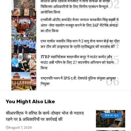
कॉलेज ऑफ डिफेंस मैनेजमेंट ने तीनों सेनाओं के वरिष्ठ
चिकित्सा अधिकारियों के लिए वित्तीय प्रबंधन कैप्सूल
आयोजित किया
एनसीसी ओटीए कमांडेंट मेजर जनरल सरबजीत सिंह बख्शी ने
अंतर-सेवा सहयोग मजबूत करने के लिए IAF मेंटेनेंस कमांड
का दौरा किया
एयर मार्शल जसवीर सिंह मान ने 2 वायु सेना चयन बोर्ड का दौरा
कर टीम की उत्कृष्टता के प्रति प्रतिबद्धता की सराहना की
ITBP महानिदेशक शत्रुजीत कपूर ने माउंट कामेट और
माउंट अबी गमिन के लिए 27 सदस्यीय अभियान को रवाना
किया
राष्ट्रपति भवन में IPS ए.वी. देशपांडे पुलिस संयुक्त आयुक्त
नियुक्त
You Might Also Like
सीआरपीएफ ने वरिष्ठ के कार्य-दोपहर भोज से नदारद
डिफेन्स न्यूज़
रहने पर 8 अधिकारियों पर कार्रवाई की
August 7, 2026