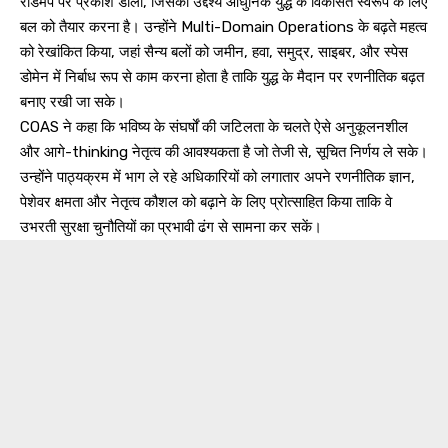
रोडमैप पर प्रकाश डाला, जिसका उद्देश्य आधुनिक युद्ध के विकसित स्वरूप के लिए
बल को तैयार करना है। उन्होंने Multi-Domain Operations के बढ़ते महत्व
को रेखांकित किया, जहां सैन्य बलों को जमीन, हवा, समुद्र, साइबर, और स्पेस
डोमेन में निर्बाध रूप से काम करना होता है ताकि युद्ध के मैदान पर रणनीतिक बढ़त
बनाए रखी जा सके।
COAS ने कहा कि भविष्य के संघर्षों की जटिलता के चलते ऐसे अनुकूलनशील
और आगे-thinking नेतृत्व की आवश्यकता है जो तेजी से, सूचित निर्णय ले सके।
उन्होंने पाठ्यक्रम में भाग ले रहे अधिकारियों को लगातार अपने रणनीतिक ज्ञान,
पेशेवर क्षमता और नेतृत्व कौशल को बढ़ाने के लिए प्रोत्साहित किया ताकि वे
उभरती सुरक्षा चुनौतियों का प्रभावी ढंग से सामना कर सकें।