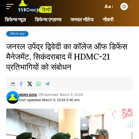
Aa
डिफेन्स न्यूज़
डिफेन्स एग्ज़ाम्स
जनरल नॉलेज
नौकरी
डिफेन्स न्यूज़
जनरल उपेंद्र द्विवेदी का कॉलेज ऑफ डिफेंस
मैनेजमेंट, सिकंदराबाद में HDMC-21
प्रतिभागियों को संबोधन
NEWS DESK
Published: March 11, 2026
Last updated: March 11, 2026 5:46 am