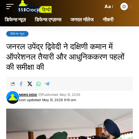
Aa
डिफेन्स न्यूज़
डिफेन्स एग्ज़ाम्स
जनरल नॉलेज
नौकरी
डिफेन्स न्यूज़
जनरल उपेंद्र द्विवेदी ने दक्षिणी कमान में
ऑपरेशनल तैयारी और आधुनिककरण पहलों
की समीक्षा की
NEWS DESK
Published: May 31, 2026
Last updated: May 31, 2026 9:19 am