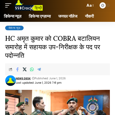
Aa
डिफेन्स न्यूज़
डिफेन्स एग्ज़ाम्स
जनरल नॉलेज
नौकरी
डिफेन्स न्यूज़
HC अमृत कुमार को COBRA बटालियन
समारोह में सहायक उप-निरीक्षक के पद पर
पदोन्नति
NEWS DESK
Published: June 1, 2026
Last updated: June 1, 2026 7:41 pm