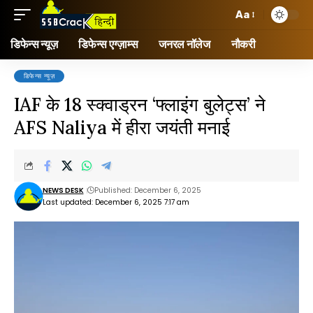
Aa
डिफेन्स न्यूज़
डिफेन्स एग्ज़ाम्स
जनरल नॉलेज
नौकरी
डिफेन्स न्यूज़
IAF के 18 स्क्वाड्रन ‘फ्लाइंग बुलेट्स’ ने
AFS Naliya में हीरा जयंती मनाई
NEWS DESK
Published: December 6, 2025
Last updated: December 6, 2025 7:17 am