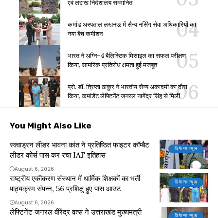
एवं लद्दाख निदेशालय सम्मानित
कमांड अस्पताल लखनऊ में सैन्य नर्सिंग सेवा अधिकारियों का
नया बैच कमीशन
भारत ने अग्नि-4 बैलिस्टिक मिसाइल का सफल परीक्षण
किया, सामरिक प्रतिरोध क्षमता हुई मजबूत
प्रो. डॉ. त्रिप्ता ठाकुर ने भारतीय सैन्य अकादमी का दौरा
किया, कमांडेंट लेफ्टिनेंट जनरल नागेंद्र सिंह से मिलीं
You Might Also Like
स्क्वाड्रन लीडर भावना कांत ने प्रतिष्ठित फाइटर कॉम्बैट
डिफेन्स न्यूज़
लीडर कोर्स पास कर रचा IAF इतिहास
August 6, 2026
राष्ट्रीय एकीकरण संस्थान में धार्मिक शिक्षकों का भर्ती
डिफेन्स न्यूज़
पाठ्यक्रम संपन्न, 56 प्रशिक्षु हुए पास आउट
August 6, 2026
लेफ्टिनेंट जनरल वीरेंद्र वत्स ने उत्तराखंड मुख्यमंत्री
डिफेन्स न्यूज़