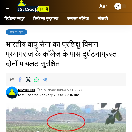
Aa
डिफेन्स न्यूज़
डिफेन्स एग्ज़ाम्स
जनरल नॉलेज
नौकरी
डिफेन्स न्यूज़
भारतीय वायु सेना का प्रशिक्षु विमान
प्रयागराज के कॉलेज के पास दुर्घटनाग्रस्त;
दोनों पायलट सुरक्षित
NEWS DESK
Published: January 21, 2026
Last updated: January 21, 2026 7:45 am