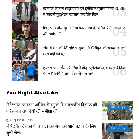
कोणार्क कोर ने आइडियाज़ एवं इनोवेशन प्रतियोगिता 2026
में स्वदेशी युद्धक्षेत्र नवाचार प्रदर्शित किए
थिएटर कमांड सुधार निर्णायक चरण में, अंतिम रिपोर्ट सरकार
की समीक्षा में
रवि किशन की बेटी इशिता शुक्ला ने बॉलीवुड की चमक-दमक
छोड़ वर्दी को चुना
एयर चीफ मार्शल एपी सिंह ने तोड़ा प्रोटोकॉल, वायरल वीडियो
में IAF कर्मियों और परिवारों संग नाचे
You Might Also Like
लेफ्टिनेंट जनरल अनिंद्य सेनगुप्ता ने शत्रुजीत ब्रिगेड की
डिफेन्स न्यूज़
परिचालन तैयारियों की समीक्षा की
August 10, 2026
लेफ्टिनेंट देविका पी ने पिता की सेवा को आगे बढ़ाने के लिए
डिफेन्स न्यूज़
चुनी सेना