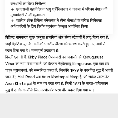
संस्थानों का किया निरीक्षण
एनएसजी महानिदेशक भृगु श्रीनिवासन ने नबन्ना में पश्चिम बंगाल की
मुख्यमंत्री से की मुलाकात
कॉलेज ऑफ डिफेंस मैनेजमेंट ने तीनों सेनाओं के वरिष्ठ चिकित्सा
अधिकारियों के लिए वित्तीय प्रबंधन कैप्सूल आयोजित किया
विशिष्ट नामकरण कुछ प्रमुख छावनियों और सैन्य स्टेशनों में लागू किया गया है,
जहाँ ब्रिटिश युग के नामों को भारतीय वीरता को स्मरण करते हुए नए नामों से
बदल दिया गया है। महत्वपूर्ण उदाहरण हैं:
दिल्ली छावनी में: Kirby Place (अफसरों का आवास) को Kenuguruse
Vihar का नाम दिया गया है, जो कैप्टन नेइकेज़खु Kenguruse, एक महा वीर
चक्र प्राप्तकर्ता, को सम्मानित करता है, जिन्होंने 1999 के कारगिल युद्ध में अपनी
जान दी; Mall Road अब Arun Khetarpal Marg है, जो सेकंड लेफ्टिनेंट
Arun Khetarpal के नाम पर रखा गया है, जिन्हें 1971 के भारत-पाकिस्तान
युद्ध में उनके कार्यों के लिए मरणोपरांत परम वीर चक्र दिया गया था।