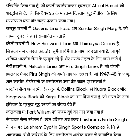
परिवर्तित किया गया है, जो कंपनी क्वार्टरमास्टर हवलदार Abdul Hamid को
श्रद्धांजलि देता है, जिन्हें 1965 के भारत-पाकिस्तान युद्ध में वीरता के लिए
मरणोपरांत परम वीर चक्र प्रदान किया गया।
जयपुर छावनी में: Queens Line Road अब Sundar Singh Marg है, जो
नायक सुंदर सिंह को सम्मानित करता है।
बरेली छावनी में: New Birdwood Line अब Thimayya Colony है,
जिसका नाम जनरल कोडंडेरा सुभैया थिमैया के नाम पर रखा गया है, जो पूर्व
अखिल भारतीय सेना के प्रमुख रहे हैं और उनके नेतृत्व के लिए जाने जाते हैं।
मेहों छावनी में: Malcolm Lines अब Piru Singh Lines है, जो कंपनी
हवलदार मेजर Piru Singh को अपने नाम पर रखता है, जो 1947-48 के जम्मू
और कश्मीर ऑपरेशनों के मरणोपरांत परम वीर चक्र प्राप्तकर्ता हैं।
भारतीय सैन्य अकादमी, देहरादून में: Collins Block को Nubra Block और
Kingsway Block को Kargil Block का नाम दिया गया है, जो भारत के सैन्य
इतिहास के प्रमुख युद्ध स्थलों का संकेत देते हैं।
कोलकाता में: Fort William को विजय दुर्ग का नाम दिया गया है।
रंगापहार सैन्य स्टेशन में: खेल परिसर अब मेजर Laishram Jyotin Singh
के नाम पर Laishram Jyotin Singh Sports Complex है, जिन्हें
आतंकवाद-रोधी कार्रवाई के लिए मरणोपरांत अशोक चक्र से सम्मानित किया