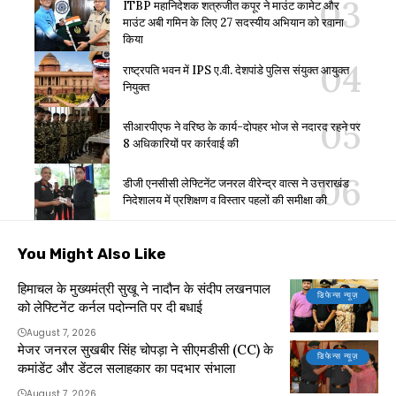
ITBP महानिदेशक शत्रुजीत कपूर ने माउंट कामेट और
माउंट अबी गमिन के लिए 27 सदस्यीय अभियान को रवाना
किया
राष्ट्रपति भवन में IPS ए.वी. देशपांडे पुलिस संयुक्त आयुक्त
नियुक्त
सीआरपीएफ ने वरिष्ठ के कार्य-दोपहर भोज से नदारद रहने पर
8 अधिकारियों पर कार्रवाई की
डीजी एनसीसी लेफ्टिनेंट जनरल वीरेन्द्र वात्स ने उत्तराखंड
निदेशालय में प्रशिक्षण व विस्तार पहलों की समीक्षा की
You Might Also Like
हिमाचल के मुख्यमंत्री सुखू ने नादौन के संदीप लखनपाल
डिफेन्स न्यूज़
को लेफ्टिनेंट कर्नल पदोन्नति पर दी बधाई
August 7, 2026
मेजर जनरल सुखबीर सिंह चोपड़ा ने सीएमडीसी (CC) के
डिफेन्स न्यूज़
कमांडेंट और डेंटल सलाहकार का पदभार संभाला
August 7, 2026