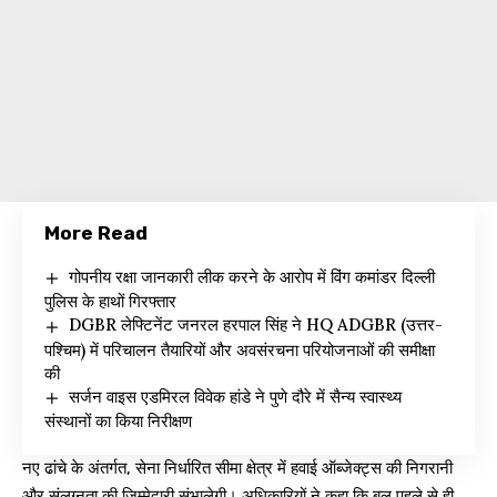
More Read
गोपनीय रक्षा जानकारी लीक करने के आरोप में विंग कमांडर दिल्ली
पुलिस के हाथों गिरफ्तार
DGBR लेफ्टिनेंट जनरल हरपाल सिंह ने HQ ADGBR (उत्तर-
पश्चिम) में परिचालन तैयारियों और अवसंरचना परियोजनाओं की समीक्षा
की
सर्जन वाइस एडमिरल विवेक हांडे ने पुणे दौरे में सैन्य स्वास्थ्य
संस्थानों का किया निरीक्षण
नए ढांचे के अंतर्गत, सेना निर्धारित सीमा क्षेत्र में हवाई ऑब्जेक्ट्स की निगरानी
और संलग्नता की जिम्मेदारी संभालेगी। अधिकारियों ने कहा कि बल पहले से ही