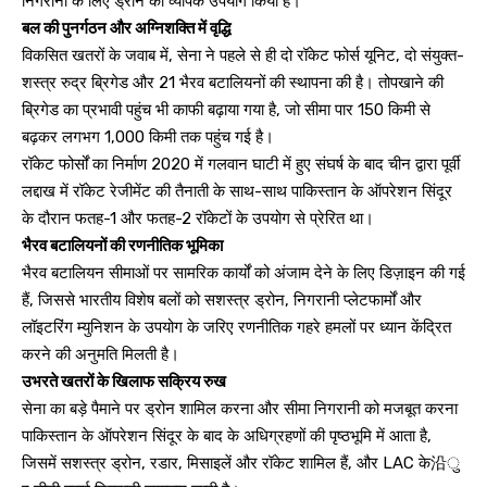
निगरानी के लिए ड्रोन का व्यापक उपयोग किया है।
बल की पुनर्गठन और अग्निशक्ति में वृद्धि
विकसित खतरों के जवाब में, सेना ने पहले से ही दो रॉकेट फोर्स यूनिट, दो संयुक्त-
शस्त्र रुद्र ब्रिगेड और 21 भैरव बटालियनों की स्थापना की है। तोपखाने की
ब्रिगेड का प्रभावी पहुंच भी काफी बढ़ाया गया है, जो सीमा पार 150 किमी से
बढ़कर लगभग 1,000 किमी तक पहुंच गई है।
रॉकेट फोर्सों का निर्माण 2020 में गलवान घाटी में हुए संघर्ष के बाद चीन द्वारा पूर्वी
लद्दाख में रॉकेट रेजीमेंट की तैनाती के साथ-साथ पाकिस्तान के ऑपरेशन सिंदूर
के दौरान फतह-1 और फतह-2 रॉकेटों के उपयोग से प्रेरित था।
भैरव बटालियनों की रणनीतिक भूमिका
भैरव बटालियन सीमाओं पर सामरिक कार्यों को अंजाम देने के लिए डिज़ाइन की गई
हैं, जिससे भारतीय विशेष बलों को सशस्त्र ड्रोन, निगरानी प्लेटफार्मों और
लॉइटरिंग म्युनिशन के उपयोग के जरिए रणनीतिक गहरे हमलों पर ध्यान केंद्रित
करने की अनुमति मिलती है।
उभरते खतरों के खिलाफ सक्रिय रुख
सेना का बड़े पैमाने पर ड्रोन शामिल करना और सीमा निगरानी को मजबूत करना
पाकिस्तान के ऑपरेशन सिंदूर के बाद के अधिग्रहणों की पृष्ठभूमि में आता है,
जिसमें सशस्त्र ड्रोन, रडार, मिसाइलें और रॉकेट शामिल हैं, और LAC के沿ु