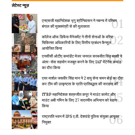
लेटेस्ट न्यूज़
एनएसजी महानिदेशक भृगु श्रीनिवासन ने नबन्ना में पश्चिम
बंगाल की मुख्यमंत्री से की मुलाकात
कॉलेज ऑफ डिफेंस मैनेजमेंट ने तीनों सेनाओं के वरिष्ठ
चिकित्सा अधिकारियों के लिए वित्तीय प्रबंधन कैप्सूल
आयोजित किया
एनसीसी ओटीए कमांडेंट मेजर जनरल सरबजीत सिंह बख्शी ने
अंतर-सेवा सहयोग मजबूत करने के लिए IAF मेंटेनेंस कमांड
का दौरा किया
एयर मार्शल जसवीर सिंह मान ने 2 वायु सेना चयन बोर्ड का दौरा
कर टीम की उत्कृष्टता के प्रति प्रतिबद्धता की सराहना की
ITBP महानिदेशक शत्रुजीत कपूर ने माउंट कामेट और
माउंट अबी गमिन के लिए 27 सदस्यीय अभियान को रवाना
किया
राष्ट्रपति भवन में IPS ए.वी. देशपांडे पुलिस संयुक्त आयुक्त
नियुक्त