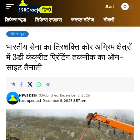
Aa
डिफेन्स न्यूज़
डिफेन्स एग्ज़ाम्स
जनरल नॉलेज
नौकरी
डिफेन्स न्यूज़
भारतीय सेना का त्रिशक्ति कोर अग्रिम क्षेत्रों
में 3डी कंक्रीट प्रिंटिंग तकनीक का ऑन-
साइट तैनाती
NEWS DESK
Published: December 8, 2025
Last updated: December 8, 2025 3:57 am