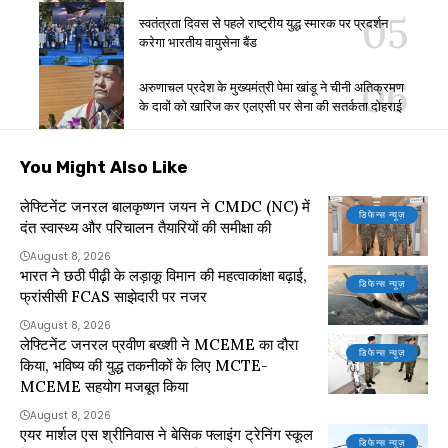
स्वतंत्रता दिवस से पहले राष्ट्रीय युद्ध स्मारक पर प्रदर्शन
करेगा भारतीय वायुसेना बैंड
अरुणाचल प्रदेश के मुख्यमंत्री पेमा खांडू ने चीनी अतिक्रमण
के दावों को खारिज कर एलएसी पर सेना की सतर्कता दोहराई
You Might Also Like
लेफ्टिनेंट जनरल बालकृष्णन जयन ने CMDC (NC) में
डिफेन्स न्यूज़
दंत स्वास्थ्य और परिचालन तैयारियों की समीक्षा की
August 8, 2026
भारत ने छठी पीढ़ी के लड़ाकू विमान की महत्वाकांक्षा बढ़ाई,
डिफेन्स न्यूज़
फ्रांसीसी FCAS साझेदारी पर नजर
August 8, 2026
लेफ्टिनेंट जनरल प्रवीण बख्शी ने MCEME का दौरा
डिफेन्स न्यूज़
किया, भविष्य की युद्ध तकनीकों के लिए MCTE-
MCEME सहयोग मजबूत किया
August 8, 2026
एयर मार्शल एस श्रीनिवास ने बेसिक फ्लाइंग ट्रेनिंग स्कूल
डिफेन्स न्यूज़