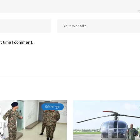
xt time I comment.
डिफेन्स न्यूज़