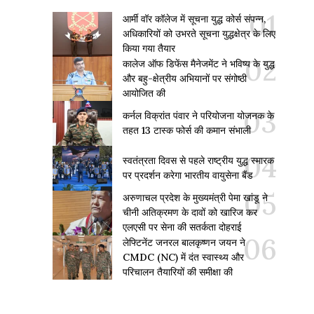
आर्मी वॉर कॉलेज में सूचना युद्ध कोर्स संपन्न,
अधिकारियों को उभरते सूचना युद्धक्षेत्र के लिए
किया गया तैयार
कालेज ऑफ डिफेंस मैनेजमेंट ने भविष्य के युद्ध
और बहु-क्षेत्रीय अभियानों पर संगोष्ठी
आयोजित की
कर्नल विक्रांत पंवार ने परियोजना योजनक के
तहत 13 टास्क फोर्स की कमान संभाली
स्वतंत्रता दिवस से पहले राष्ट्रीय युद्ध स्मारक
पर प्रदर्शन करेगा भारतीय वायुसेना बैंड
अरुणाचल प्रदेश के मुख्यमंत्री पेमा खांडू ने
चीनी अतिक्रमण के दावों को खारिज कर
एलएसी पर सेना की सतर्कता दोहराई
लेफ्टिनेंट जनरल बालकृष्णन जयन ने
CMDC (NC) में दंत स्वास्थ्य और
परिचालन तैयारियों की समीक्षा की