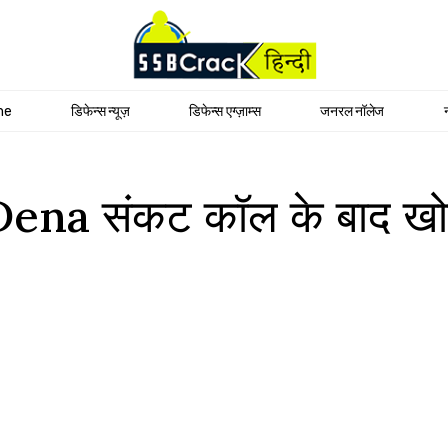
me
डिफेन्स न्यूज़
डिफेन्स एग्ज़ाम्स
जनरल नॉलेज
S Dena संकट कॉल के बाद 