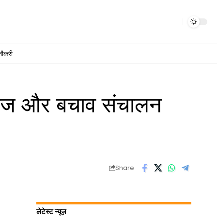
नौकरी
खोज और बचाव संचालन
Share
लेटेस्ट न्यूज़