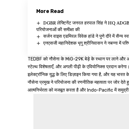
More Read
DGBR लेफ्टिनेंट जनरल हरपाल सिंह ने HQ ADGBR (
परियोजनाओं की समीक्षा की
सर्जन वाइस एडमिरल विवेक हांडे ने पुणे दौरे में सैन्य स्
एनएसजी महानिदेशक भृगु श्रीनिवासन ने नबन्ना में पश्च
TEDBF को नौसेना के MiG-29K बेड़े के स्थान पर लाने और अंततः
स्टेल्थ विशेषताएँ, और अगली पीढ़ी के एवियोनिक्स प्रदान क
इलेक्ट्रॉनिक युद्ध के लिए डिज़ाइन किया गया है, और यह भारत
नौसेना प्रमुख ने परियोजना की रणनीतिक महत्वता पर जोर देते
आत्मनिर्भरता को मजबूत करता है और Indo-Pacific में समुद्री 