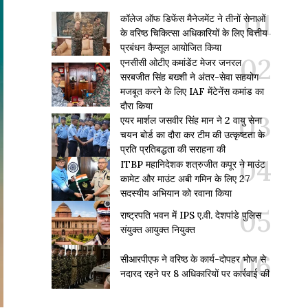
कॉलेज ऑफ डिफेंस मैनेजमेंट ने तीनों सेनाओं
के वरिष्ठ चिकित्सा अधिकारियों के लिए वित्तीय
प्रबंधन कैप्सूल आयोजित किया
एनसीसी ओटीए कमांडेंट मेजर जनरल
सरबजीत सिंह बख्शी ने अंतर-सेवा सहयोग
मजबूत करने के लिए IAF मेंटेनेंस कमांड का
दौरा किया
एयर मार्शल जसवीर सिंह मान ने 2 वायु सेना
चयन बोर्ड का दौरा कर टीम की उत्कृष्टता के
प्रति प्रतिबद्धता की सराहना की
ITBP महानिदेशक शत्रुजीत कपूर ने माउंट
कामेट और माउंट अबी गमिन के लिए 27
सदस्यीय अभियान को रवाना किया
राष्ट्रपति भवन में IPS ए.वी. देशपांडे पुलिस
संयुक्त आयुक्त नियुक्त
सीआरपीएफ ने वरिष्ठ के कार्य-दोपहर भोज से
नदारद रहने पर 8 अधिकारियों पर कार्रवाई की