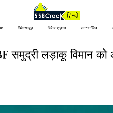
me
डिफेन्स न्यूज़
डिफेन्स एग्ज़ाम्स
जनरल नॉलेज
 समुद्री लड़ाकू विमान को अ