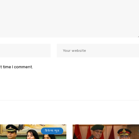
xt time I comment.
डिफेन्स न्यूज़