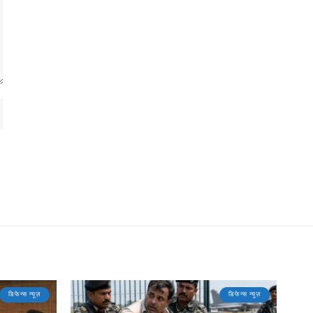
डिफेन्स न्यूज़
डिफेन्स न्यूज़