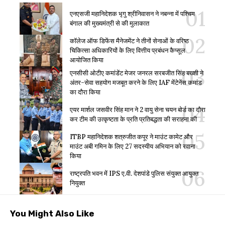
एनएसजी महानिदेशक भृगु श्रीनिवासन ने नबन्ना में पश्चिम
बंगाल की मुख्यमंत्री से की मुलाकात
कॉलेज ऑफ डिफेंस मैनेजमेंट ने तीनों सेनाओं के वरिष्ठ
चिकित्सा अधिकारियों के लिए वित्तीय प्रबंधन कैप्सूल
आयोजित किया
एनसीसी ओटीए कमांडेंट मेजर जनरल सरबजीत सिंह बख्शी ने
अंतर-सेवा सहयोग मजबूत करने के लिए IAF मेंटेनेंस कमांड
का दौरा किया
एयर मार्शल जसवीर सिंह मान ने 2 वायु सेना चयन बोर्ड का दौरा
कर टीम की उत्कृष्टता के प्रति प्रतिबद्धता की सराहना की
ITBP महानिदेशक शत्रुजीत कपूर ने माउंट कामेट और
माउंट अबी गमिन के लिए 27 सदस्यीय अभियान को रवाना
किया
राष्ट्रपति भवन में IPS ए.वी. देशपांडे पुलिस संयुक्त आयुक्त
नियुक्त
You Might Also Like