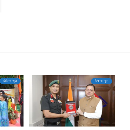
डिफेन्स न्यूज़
डिफेन्स न्यूज़