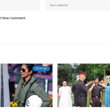
xt time I comment.
डिफेन्स न्यूज़