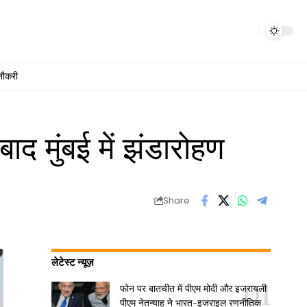
नौकरी
मुंबई में झंडारोहण
Share
लेटेस्ट न्यूज़
फोन पर बातचीत में पीएम मोदी और इजरायली
पीएम नेतन्याहू ने भारत-इजराइल रणनीतिक