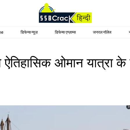
me
डिफेन्स न्यूज़
डिफेन्स एग्ज़ाम्स
जनरल नॉलेज
हासिक ओमान यात्रा के बाद 