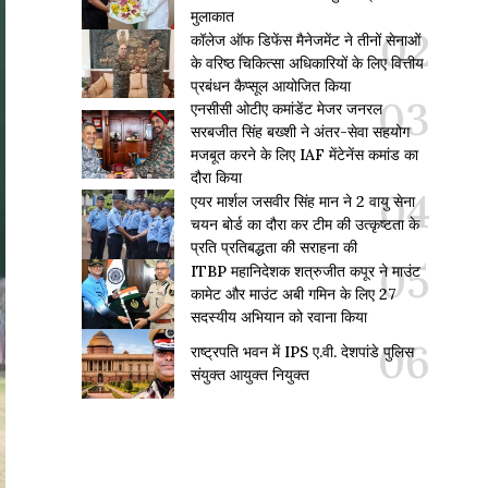
मुलाकात
कॉलेज ऑफ डिफेंस मैनेजमेंट ने तीनों सेनाओं
के वरिष्ठ चिकित्सा अधिकारियों के लिए वित्तीय
प्रबंधन कैप्सूल आयोजित किया
एनसीसी ओटीए कमांडेंट मेजर जनरल
सरबजीत सिंह बख्शी ने अंतर-सेवा सहयोग
मजबूत करने के लिए IAF मेंटेनेंस कमांड का
दौरा किया
एयर मार्शल जसवीर सिंह मान ने 2 वायु सेना
चयन बोर्ड का दौरा कर टीम की उत्कृष्टता के
प्रति प्रतिबद्धता की सराहना की
ITBP महानिदेशक शत्रुजीत कपूर ने माउंट
कामेट और माउंट अबी गमिन के लिए 27
सदस्यीय अभियान को रवाना किया
राष्ट्रपति भवन में IPS ए.वी. देशपांडे पुलिस
संयुक्त आयुक्त नियुक्त