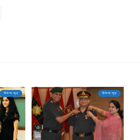
डिफेन्स न्यूज़
डिफेन्स न्यूज़