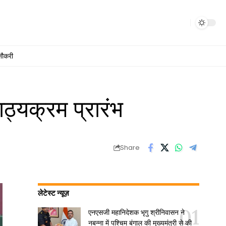
नौकरी
ाठ्यक्रम प्रारंभ
Share
लेटेस्ट न्यूज़
एनएसजी महानिदेशक भृगु श्रीनिवासन ने
नबन्ना में पश्चिम बंगाल की मुख्यमंत्री से की