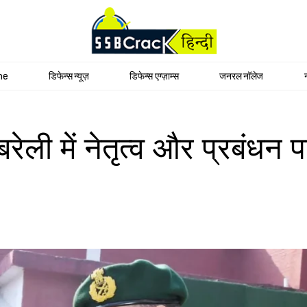
me
डिफेन्स न्यूज़
डिफेन्स एग्ज़ाम्स
जनरल नॉलेज
ेली में नेतृत्व और प्रबंधन प