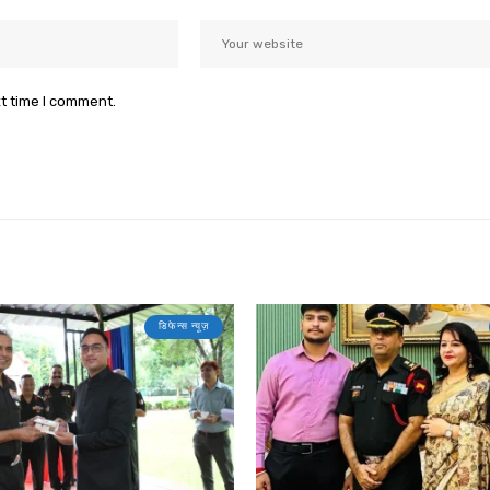
xt time I comment.
डिफेन्स न्यूज़