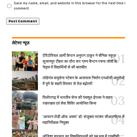
Save my name, email, and website in this browser for the next time I
comment.
लेटेस्ट न्यूज़
टेरिटोरियल आर्मी कैप्टन अनुराग ठाकुर ने सैनिक स्कूल
सुजानपुर टीहरा का दौरा कर ग्रुप कैप्टन रचना जोशी के
नेतृत्व में विद्यार्थियों से की बातचीत
लोहेगांव वायुसेना स्टेशन के आसपास निर्माण एनओसी अनुरोधों
में पुणे के शहरी विस्तार से तेज़ बढ़ोतरी
पिथौरागढ़ में भारतीय सेना की पंचशूल ईगल्स ने वाहन
रखरखाव एवं सेवा शिविर आयोजित किया
‘आयरन लेडी ऑफ असम’ डॉ. संजुक्ता पराशर सीआरपीएफ में
महानिरीक्षक नियुक्त
ओडिशा सरकार का विश्वविद्यालयों को छह माह में एनसीसी