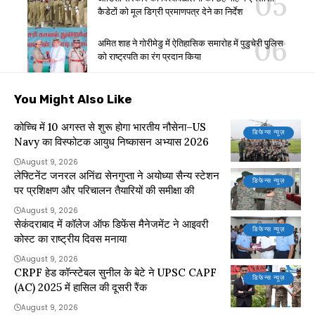
कैडेटों को मूल डिग्री प्रमाणपत्र देने का निर्देश
अमित शाह ने गोरीमेडु में ऐतिहासिक समारोह में पुडुचेरी पुलिस
को राष्ट्रपति का रंग प्रदान किया
You Might Also Like
कोच्चि में 10 अगस्त से शुरू होगा भारतीय नौसेना–US
डिफेन्स न्यूज़
Navy का विस्फोटक आयुध निष्कासन अभ्यास 2026
August 9, 2026
लेफ्टिनेंट जनरल अनिंद्य सेनगुप्ता ने अयोध्या सैन्य स्टेशन
डिफेन्स न्यूज़
पर प्रशिक्षण और परिचालन तैयारियों की समीक्षा की
August 9, 2026
सेकंदराबाद में कॉलेज ऑफ डिफेंस मैनेजमेंट ने आइवरी
डिफेन्स न्यूज़
कोस्ट का राष्ट्रीय दिवस मनाया
August 9, 2026
CRPF हेड कॉन्स्टेबल सुनील के बेटे ने UPSC CAPF
डिफेन्स न्यूज़
(AC) 2025 में हासिल की दूसरी रैंक
August 9, 2026