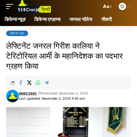
Aa
डिफेन्स न्यूज़
डिफेन्स एग्ज़ाम्स
जनरल नॉलेज
नौकरी
डिफेन्स न्यूज़
लेफ्टिनेंट जनरल गिरीश कालिया ने
टेरिटोरियल आर्मी के महानिदेशक का पदभार
ग्रहण किया
NEWS DESK
Published: December 2, 2025
Last updated: December 2, 2025 5:45 am