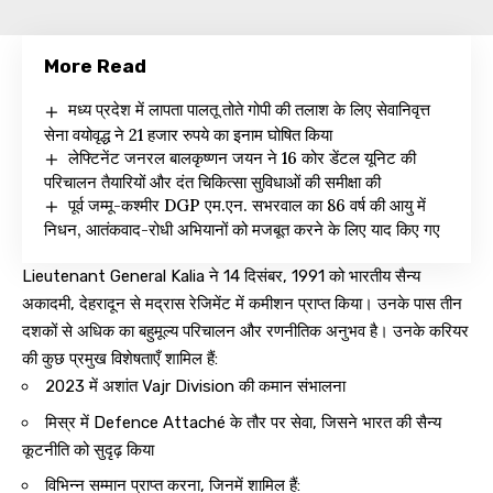
More Read
मध्य प्रदेश में लापता पालतू तोते गोपी की तलाश के लिए सेवानिवृत्त
सेना वयोवृद्ध ने 21 हजार रुपये का इनाम घोषित किया
लेफ्टिनेंट जनरल बालकृष्णन जयन ने 16 कोर डेंटल यूनिट की
परिचालन तैयारियों और दंत चिकित्सा सुविधाओं की समीक्षा की
पूर्व जम्मू-कश्मीर DGP एम.एन. सभरवाल का 86 वर्ष की आयु में
निधन, आतंकवाद-रोधी अभियानों को मजबूत करने के लिए याद किए गए
Lieutenant General Kalia ने 14 दिसंबर, 1991 को भारतीय सैन्य
अकादमी, देहरादून से मद्रास रेजिमेंट में कमीशन प्राप्त किया। उनके पास तीन
दशकों से अधिक का बहुमूल्य परिचालन और रणनीतिक अनुभव है। उनके करियर
की कुछ प्रमुख विशेषताएँ शामिल हैं:
2023 में अशांत Vajr Division की कमान संभालना
मिस्र में Defence Attaché के तौर पर सेवा, जिसने भारत की सैन्य
कूटनीति को सुदृढ़ किया
विभिन्न सम्मान प्राप्त करना, जिनमें शामिल हैं: