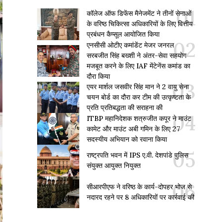
कॉलेज ऑफ डिफेंस मैनेजमेंट ने तीनों सेनाओं
के वरिष्ठ चिकित्सा अधिकारियों के लिए वित्तीय
प्रबंधन कैप्सूल आयोजित किया
एनसीसी ओटीए कमांडेंट मेजर जनरल
सरबजीत सिंह बख्शी ने अंतर-सेवा सहयोग
मजबूत करने के लिए IAF मेंटेनेंस कमांड का
दौरा किया
एयर मार्शल जसवीर सिंह मान ने 2 वायु सेना
चयन बोर्ड का दौरा कर टीम की उत्कृष्टता के
प्रति प्रतिबद्धता की सराहना की
ITBP महानिदेशक शत्रुजीत कपूर ने माउंट
कामेट और माउंट अबी गमिन के लिए 27
सदस्यीय अभियान को रवाना किया
राष्ट्रपति भवन में IPS ए.वी. देशपांडे पुलिस
संयुक्त आयुक्त नियुक्त
सीआरपीएफ ने वरिष्ठ के कार्य-दोपहर भोज से
नदारद रहने पर 8 अधिकारियों पर कार्रवाई की