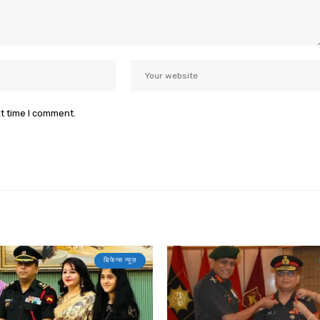
xt time I comment.
डिफेन्स न्यूज़