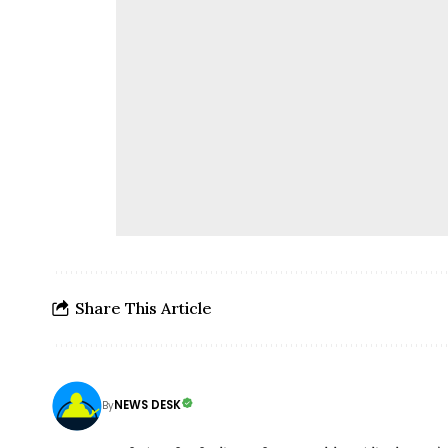
Share This Article
NEWS DESK
By