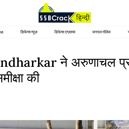
me
डिफेन्स न्यूज़
डिफेन्स एग्ज़ाम्स
जनरल नॉलेज
ndharkar ने अरुणाचल प्र
ीक्षा की