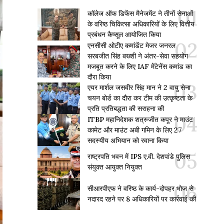
कॉलेज ऑफ डिफेंस मैनेजमेंट ने तीनों सेनाओं
के वरिष्ठ चिकित्सा अधिकारियों के लिए वित्तीय
प्रबंधन कैप्सूल आयोजित किया
एनसीसी ओटीए कमांडेंट मेजर जनरल
सरबजीत सिंह बख्शी ने अंतर-सेवा सहयोग
मजबूत करने के लिए IAF मेंटेनेंस कमांड का
दौरा किया
एयर मार्शल जसवीर सिंह मान ने 2 वायु सेना
चयन बोर्ड का दौरा कर टीम की उत्कृष्टता के
प्रति प्रतिबद्धता की सराहना की
ITBP महानिदेशक शत्रुजीत कपूर ने माउंट
कामेट और माउंट अबी गमिन के लिए 27
सदस्यीय अभियान को रवाना किया
राष्ट्रपति भवन में IPS ए.वी. देशपांडे पुलिस
संयुक्त आयुक्त नियुक्त
सीआरपीएफ ने वरिष्ठ के कार्य-दोपहर भोज से
नदारद रहने पर 8 अधिकारियों पर कार्रवाई की