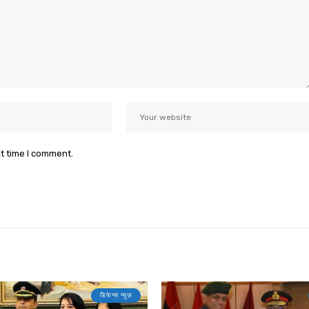
xt time I comment.
डिफेन्स न्यूज़