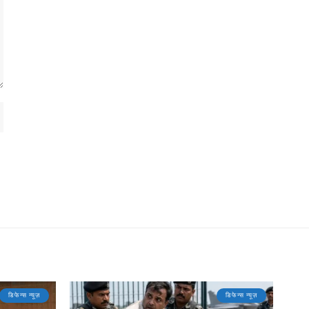
डिफेन्स न्यूज़
डिफेन्स न्यूज़