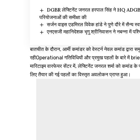
DGBR लेफ्टिनेंट जनरल हरपाल सिंह ने HQ ADGBR (
परियोजनाओं की समीक्षा की
सर्जन वाइस एडमिरल विवेक हांडे ने पुणे दौरे में सैन्य स्
एनएसजी महानिदेशक भृगु श्रीनिवासन ने नबन्ना में पश्च
बातचीत के दौरान, आर्मी कमांडर को वेस्टर्न नेवल कमांड द्वारा 
रहीOperational गतिविधियों और प्रमुख पहलों के बारे में br
मारिटाइम वारफेयर सेंटर में, लेफ्टिनेंट जनरल शर्मा को कमांड के 
लिए तैयार की गई पहलों का विस्तृत अवलोकन प्राप्त हुआ।