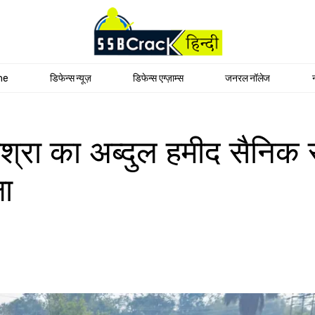
me
डिफेन्स न्यूज़
डिफेन्स एग्ज़ाम्स
जनरल नॉलेज
श्रा का अब्दुल हमीद सैनिक स
षा