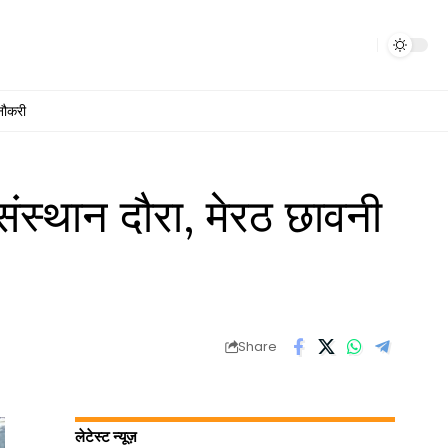
नौकरी
ंस्थान दौरा, मेरठ छावनी
Share
लेटेस्ट न्यूज़