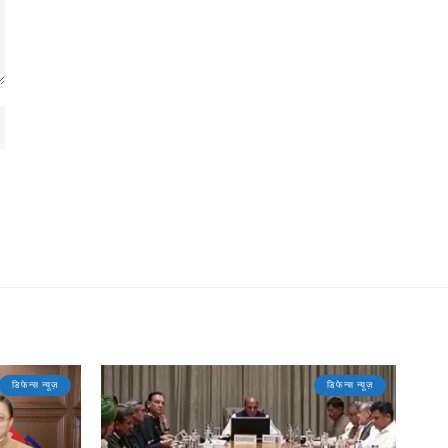
डिफेन्स न्यूज़
डिफेन्स न्यूज़