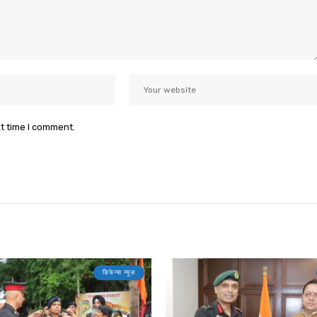
xt time I comment.
डिफेन्स न्यूज़