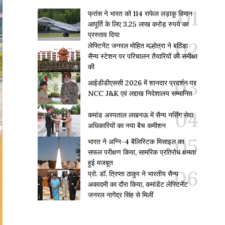
फ्रांस ने भारत को 114 राफेल लड़ाकू विमान
आपूर्ति के लिए 3.25 लाख करोड़ रुपये का
प्रस्ताव दिया
लेफ्टिनेंट जनरल मोहित मल्होत्रा ने बठिंडा
सैन्य स्टेशन पर परिचालन तैयारियों की समीक्षा
की
आईडीडीएससी 2026 में शानदार प्रदर्शन पर
NCC J&K एवं लद्दाख निदेशालय सम्मानित
कमांड अस्पताल लखनऊ में सैन्य नर्सिंग सेवा
अधिकारियों का नया बैच कमीशन
भारत ने अग्नि-4 बैलिस्टिक मिसाइल का
सफल परीक्षण किया, सामरिक प्रतिरोध क्षमता
हुई मजबूत
प्रो. डॉ. त्रिप्ता ठाकुर ने भारतीय सैन्य
अकादमी का दौरा किया, कमांडेंट लेफ्टिनेंट
जनरल नागेंद्र सिंह से मिलीं