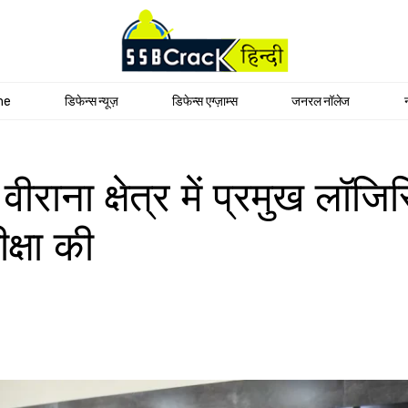
me
डिफेन्स न्यूज़
डिफेन्स एग्ज़ाम्स
जनरल नॉलेज
ाना क्षेत्र में प्रमुख लॉजिस्
्षा की