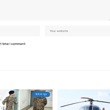
xt time I comment.
डिफेन्स न्यूज़