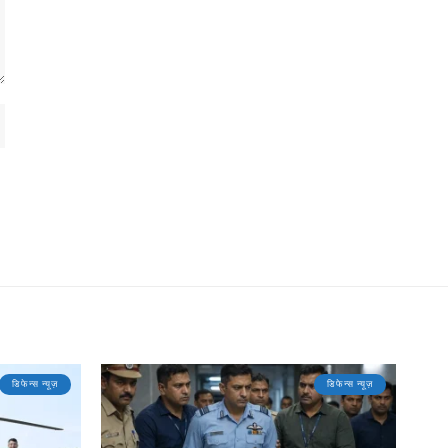
डिफेन्स न्यूज़
डिफेन्स न्यूज़