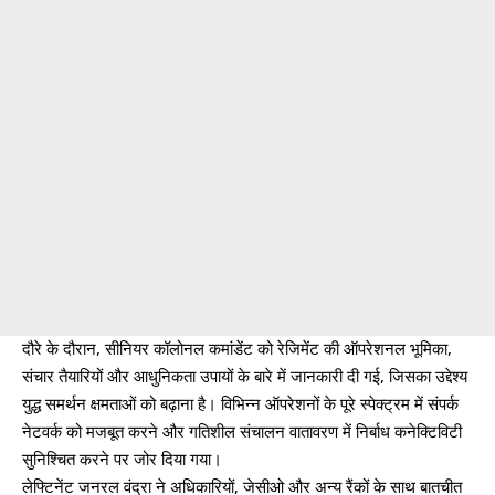
दौरे के दौरान, सीनियर कॉलोनल कमांडेंट को रेजिमेंट की ऑपरेशनल भूमिका,
संचार तैयारियों और आधुनिकता उपायों के बारे में जानकारी दी गई, जिसका उद्देश्य
युद्ध समर्थन क्षमताओं को बढ़ाना है। विभिन्न ऑपरेशनों के पूरे स्पेक्ट्रम में संपर्क
नेटवर्क को मजबूत करने और गतिशील संचालन वातावरण में निर्बाध कनेक्टिविटी
सुनिश्चित करने पर जोर दिया गया।
लेफ्टिनेंट जनरल वंद्रा ने अधिकारियों, जेसीओ और अन्य रैंकों के साथ बातचीत