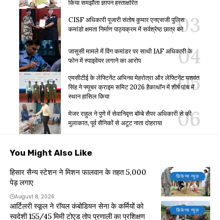
किया समझौता ज्ञापन हस्ताक्षरित
CISF अधिकारी पूजारी संतोष कुमार एनएसजी पुलिस
कमांडो क्षमता निर्माण पाठ्यक्रम में सर्वश्रेष्ठ छात्र बने
जासूसी मामले में विंग कमांडर पर साथी IAF अधिकारी के
फोन में स्पाइवेयर लगाने का आरोप
एमसीटीई के लेफ्टिनेंट अभिनव मेहरोत्रा और लेफ्टिनेंट यशवंत
सिंह ने फ्यूचर क्राइम समिट 2026 हैकाथॉन में शीर्ष पांच में
स्थान हासिल किया
मेजर राहुल ने पुणे में सेवानिवृत्त बॉम्बे सैपर अधिकारी से की
मुलाकात, पूर्व सैनिकों से अटूट नाता दोहराया
You Might Also Like
हिसार सैन्य स्टेशन ने मिशन फालवान के तहत 5,000
डिफेन्स न्यूज़
पेड़ लगाए
August 8, 2026
आर्टिलरी स्कूल ने रॉयल कंबोडियन सेना के कर्मियों को
डिफेन्स न्यूज़
स्वदेशी 155/45 मिमी टोएड तोप प्रणाली का प्रशिक्षण