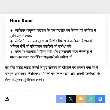
More Read
ग्वालियर वायुसेना स्टेशन के पास पेट्रोल बम फेंकने की कोशिश में
प्रोफेसर गिरफ्तार
लेफ्टिनेंट जनरल प्रसन्ना किशोर मिश्रा ने कलिधर ब्रिगेड में
अग्रिम मोर्चे की परिचालन तैयारियों की समीक्षा की
फोन पर बातचीत में पीएम मोदी और इजरायली पीएम नेतन्याहू ने
भारत-इजराइल रणनीतिक साझेदारी की समीक्षा की
यह दौरा व्हाइट नाइट कॉर्प्स के दृढ़ संकल्प को दोहराने का अवसर बना कि वे
मजबूत आतंकवाद निरोधक अभियानों को बनाए रखेंगे और अपनी जिम्मेदारी के
क्षेत्र में सुरक्षा सुनिश्चित करेंगे।