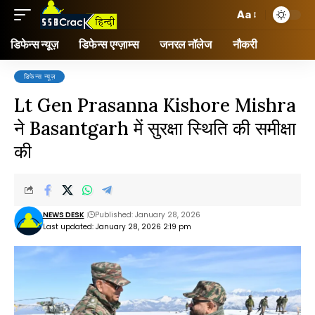
Aa
डिफेन्स न्यूज़
डिफेन्स एग्ज़ाम्स
जनरल नॉलेज
नौकरी
डिफेन्स न्यूज़
Lt Gen Prasanna Kishore Mishra
ने Basantgarh में सुरक्षा स्थिति की समीक्षा
की
NEWS DESK
Published: January 28, 2026
Last updated: January 28, 2026 2:19 pm