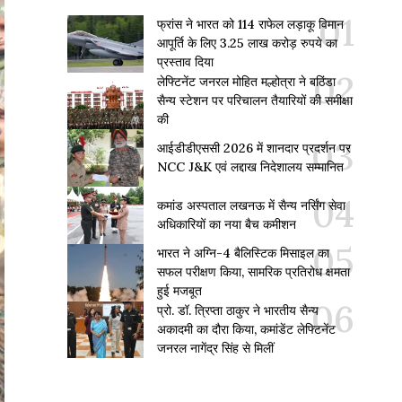
फ्रांस ने भारत को 114 राफेल लड़ाकू विमान
आपूर्ति के लिए 3.25 लाख करोड़ रुपये का
प्रस्ताव दिया
लेफ्टिनेंट जनरल मोहित मल्होत्रा ने बठिंडा
सैन्य स्टेशन पर परिचालन तैयारियों की समीक्षा
की
आईडीडीएससी 2026 में शानदार प्रदर्शन पर
NCC J&K एवं लद्दाख निदेशालय सम्मानित
कमांड अस्पताल लखनऊ में सैन्य नर्सिंग सेवा
अधिकारियों का नया बैच कमीशन
भारत ने अग्नि-4 बैलिस्टिक मिसाइल का
सफल परीक्षण किया, सामरिक प्रतिरोध क्षमता
हुई मजबूत
प्रो. डॉ. त्रिप्ता ठाकुर ने भारतीय सैन्य
अकादमी का दौरा किया, कमांडेंट लेफ्टिनेंट
जनरल नागेंद्र सिंह से मिलीं