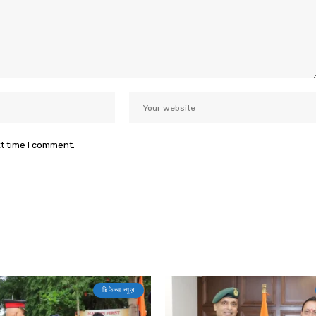
xt time I comment.
डिफेन्स न्यूज़