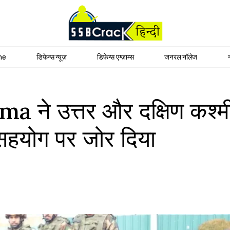
me
डिफेन्स न्यूज़
डिफेन्स एग्ज़ाम्स
जनरल नॉलेज
े उत्तर और दक्षिण कश्मीर मे
 सहयोग पर जोर दिया