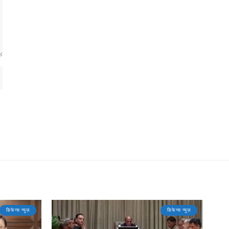
डिफेन्स न्यूज़
डिफेन्स न्यूज़