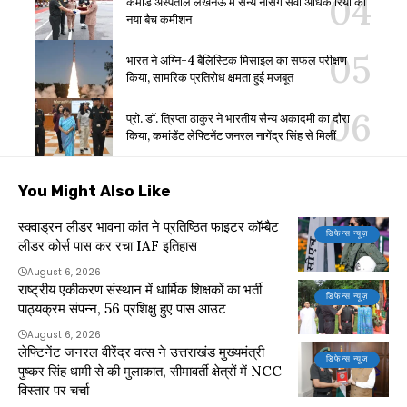
कमांड अस्पताल लखनऊ में सैन्य नर्सिंग सेवा अधिकारियों का
नया बैच कमीशन
भारत ने अग्नि-4 बैलिस्टिक मिसाइल का सफल परीक्षण
किया, सामरिक प्रतिरोध क्षमता हुई मजबूत
प्रो. डॉ. त्रिप्ता ठाकुर ने भारतीय सैन्य अकादमी का दौरा
किया, कमांडेंट लेफ्टिनेंट जनरल नागेंद्र सिंह से मिलीं
You Might Also Like
स्क्वाड्रन लीडर भावना कांत ने प्रतिष्ठित फाइटर कॉम्बैट
डिफेन्स न्यूज़
लीडर कोर्स पास कर रचा IAF इतिहास
August 6, 2026
राष्ट्रीय एकीकरण संस्थान में धार्मिक शिक्षकों का भर्ती
डिफेन्स न्यूज़
पाठ्यक्रम संपन्न, 56 प्रशिक्षु हुए पास आउट
August 6, 2026
लेफ्टिनेंट जनरल वीरेंद्र वत्स ने उत्तराखंड मुख्यमंत्री
डिफेन्स न्यूज़
पुष्कर सिंह धामी से की मुलाकात, सीमावर्ती क्षेत्रों में NCC
विस्तार पर चर्चा