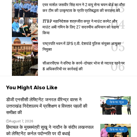
एयर मार्शल जसवीर सिंह मान ने 2 वायु सेना चयन बोर्ड का दौरा
कर टीम की उत्कृष्टता के प्रति प्रतिबद्धता की सराहना की
ITBP महानिदेशक शत्रुजीत कपूर ने माउंट कामेट और
माउंट अबी गमिन के लिए 27 सदस्यीय अभियान को रवाना
किया
राष्ट्रपति भवन में IPS ए.वी. देशपांडे पुलिस संयुक्त आयुक्त
नियुक्त
सीआरपीएफ ने वरिष्ठ के कार्य-दोपहर भोज से नदारद रहने पर
8 अधिकारियों पर कार्रवाई की
You Might Also Like
डीजी एनसीसी लेफ्टिनेंट जनरल वीरेन्द्र वात्स ने
डिफेन्स न्यूज़
उत्तराखंड निदेशालय में प्रशिक्षण व विस्तार पहलों की
समीक्षा की
August 7, 2026
हिमाचल के मुख्यमंत्री सुखू ने नादौन के संदीप लखनपाल
डिफेन्स न्यूज़
को लेफ्टिनेंट कर्नल पदोन्नति पर दी बधाई