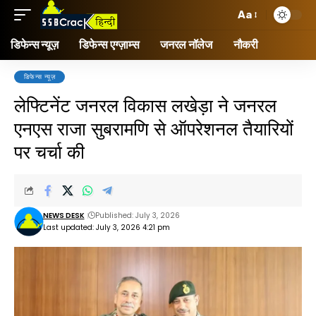
Aa
डिफेन्स न्यूज़
डिफेन्स एग्ज़ाम्स
जनरल नॉलेज
नौकरी
डिफेन्स न्यूज़
लेफ्टिनेंट जनरल विकास लखेड़ा ने जनरल
एनएस राजा सुबरामणि से ऑपरेशनल तैयारियों
पर चर्चा की
NEWS DESK
Published: July 3, 2026
Last updated: July 3, 2026 4:21 pm