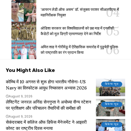
‘आयरन लेडी ऑफ असम’ डॉ. संजुक्ता पराशर सीआरपीएफ में
महानिरीक्षक नियुक्त
ओडिशा सरकार का विश्वविद्यालयों को छह माह में एनसीसी
कैडेटों को मूल डिग्री प्रमाणपत्र देने का निर्देश
अमित शाह ने गोरीमेडु में ऐतिहासिक समारोह में पुडुचेरी पुलिस
को राष्ट्रपति का रंग प्रदान किया
You Might Also Like
कोच्चि में 10 अगस्त से शुरू होगा भारतीय नौसेना–US
डिफेन्स न्यूज़
Navy का विस्फोटक आयुध निष्कासन अभ्यास 2026
August 9, 2026
लेफ्टिनेंट जनरल अनिंद्य सेनगुप्ता ने अयोध्या सैन्य स्टेशन
डिफेन्स न्यूज़
पर प्रशिक्षण और परिचालन तैयारियों की समीक्षा की
August 9, 2026
सेकंदराबाद में कॉलेज ऑफ डिफेंस मैनेजमेंट ने आइवरी
डिफेन्स न्यूज़
कोस्ट का राष्ट्रीय दिवस मनाया