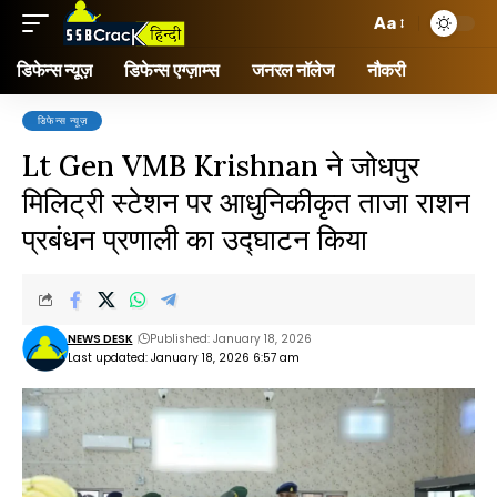
Aa
डिफेन्स न्यूज़
डिफेन्स एग्ज़ाम्स
जनरल नॉलेज
नौकरी
डिफेन्स न्यूज़
Lt Gen VMB Krishnan ने जोधपुर
मिलिट्री स्टेशन पर आधुनिकीकृत ताजा राशन
प्रबंधन प्रणाली का उद्घाटन किया
NEWS DESK
Published: January 18, 2026
Last updated: January 18, 2026 6:57 am