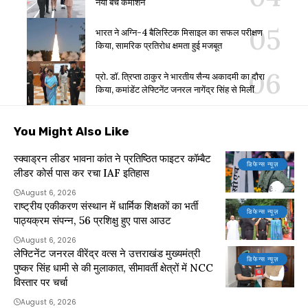
नया बैच कमीशन
भारत ने अग्नि-4 बैलिस्टिक मिसाइल का सफल परीक्षण
किया, सामरिक प्रतिरोध क्षमता हुई मजबूत
प्रो. डॉ. त्रिप्ता ठाकुर ने भारतीय सैन्य अकादमी का दौरा
किया, कमांडेंट लेफ्टिनेंट जनरल नागेंद्र सिंह से मिलीं
You Might Also Like
स्क्वाड्रन लीडर भावना कांत ने प्रतिष्ठित फाइटर कॉम्बैट
डिफेन्स न्यूज़
लीडर कोर्स पास कर रचा IAF इतिहास
August 6, 2026
राष्ट्रीय एकीकरण संस्थान में धार्मिक शिक्षकों का भर्ती
डिफेन्स न्यूज़
पाठ्यक्रम संपन्न, 56 प्रशिक्षु हुए पास आउट
August 6, 2026
लेफ्टिनेंट जनरल वीरेंद्र वत्स ने उत्तराखंड मुख्यमंत्री
डिफेन्स न्यूज़
पुष्कर सिंह धामी से की मुलाकात, सीमावर्ती क्षेत्रों में NCC
विस्तार पर चर्चा
August 6, 2026