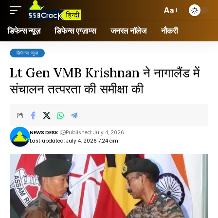
Aa
डिफेन्स न्यूज़
डिफेन्स एग्ज़ाम्स
जनरल नॉलेज
नौकरी
डिफेन्स न्यूज़
Lt Gen VMB Krishnan ने नागालैंड में
संचालन तत्परता की समीक्षा की
NEWS DESK
Published: July 4, 2026
Last updated: July 4, 2026 7:24 am