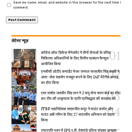
Save my name, email, and website in this browser for the next time I
comment.
लेटेस्ट न्यूज़
कॉलेज ऑफ डिफेंस मैनेजमेंट ने तीनों सेनाओं के वरिष्ठ
चिकित्सा अधिकारियों के लिए वित्तीय प्रबंधन कैप्सूल
आयोजित किया
एनसीसी ओटीए कमांडेंट मेजर जनरल सरबजीत सिंह बख्शी ने
अंतर-सेवा सहयोग मजबूत करने के लिए IAF मेंटेनेंस कमांड
का दौरा किया
एयर मार्शल जसवीर सिंह मान ने 2 वायु सेना चयन बोर्ड का दौरा
कर टीम की उत्कृष्टता के प्रति प्रतिबद्धता की सराहना की
ITBP महानिदेशक शत्रुजीत कपूर ने माउंट कामेट और
माउंट अबी गमिन के लिए 27 सदस्यीय अभियान को रवाना
किया
राष्ट्रपति भवन में IPS ए.वी. देशपांडे पुलिस संयुक्त आयुक्त