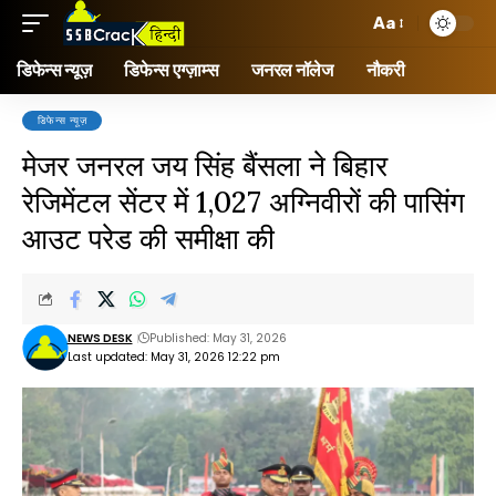
Aa
डिफेन्स न्यूज़
डिफेन्स एग्ज़ाम्स
जनरल नॉलेज
नौकरी
डिफेन्स न्यूज़
मेजर जनरल जय सिंह बैंसला ने बिहार
रेजिमेंटल सेंटर में 1,027 अग्निवीरों की पासिंग
आउट परेड की समीक्षा की
NEWS DESK
Published: May 31, 2026
Last updated: May 31, 2026 12:22 pm