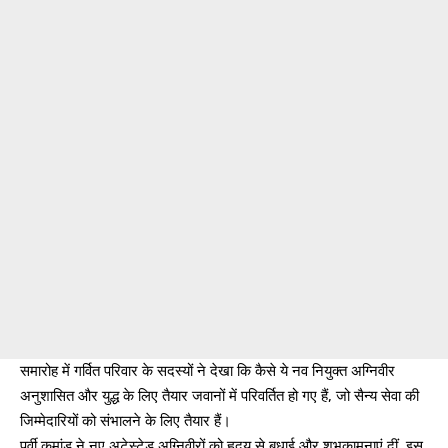
समारोह में गर्वित परिवार के सदस्यों ने देखा कि कैसे ये नव नियुक्त अग्निवीर
अनुशासित और युद्ध के लिए तैयार जवानों में परिवर्तित हो गए हैं, जो सैन्य सेवा की
जिम्मेदारियों को संभालने के लिए तैयार हैं।
पूर्वी कमांड ने नए अटेस्टेड अग्निवीरों को हृदय से बधाई और शुभकामनाएं दीं, इस