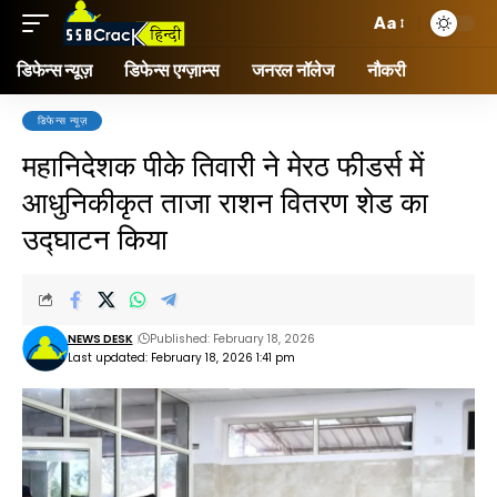
Aa
डिफेन्स न्यूज़
डिफेन्स एग्ज़ाम्स
जनरल नॉलेज
नौकरी
डिफेन्स न्यूज़
महानिदेशक पीके तिवारी ने मेरठ फीडर्स में
आधुनिकीकृत ताजा राशन वितरण शेड का
उद्घाटन किया
NEWS DESK
Published: February 18, 2026
Last updated: February 18, 2026 1:41 pm