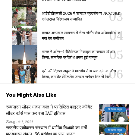
आईडीडीएससी 2026 में शानदार प्रदर्शन पर NCC J&K
एवं लद्दाख निदेशालय सम्मानित
कमांड अस्पताल लखनऊ में सैन्य नर्सिंग सेवा अधिकारियों का
नया बैच कमीशन
भारत ने अग्नि-4 बैलिस्टिक मिसाइल का सफल परीक्षण
किया, सामरिक प्रतिरोध क्षमता हुई मजबूत
प्रो. डॉ. त्रिप्ता ठाकुर ने भारतीय सैन्य अकादमी का दौरा
किया, कमांडेंट लेफ्टिनेंट जनरल नागेंद्र सिंह से मिलीं
You Might Also Like
स्क्वाड्रन लीडर भावना कांत ने प्रतिष्ठित फाइटर कॉम्बैट
डिफेन्स न्यूज़
लीडर कोर्स पास कर रचा IAF इतिहास
August 6, 2026
राष्ट्रीय एकीकरण संस्थान में धार्मिक शिक्षकों का भर्ती
डिफेन्स न्यूज़
पाठ्यक्रम संपन्न, 56 प्रशिक्षु हुए पास आउट