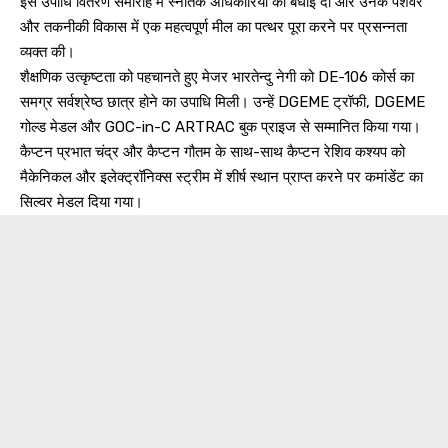
इस उपाधि वितरण समारोह में स्नातक अधिकारियों को बधाई दी और उनके पेशेवर
और तकनीकी विकास में एक महत्वपूर्ण मील का पत्थर पूरा करने पर प्रसन्नता
व्यक्त की।
शैक्षणिक उत्कृष्टता को पहचानते हुए मेजर भारतेन्दु नेगी को DE-106 कोर्स का
समग्र सर्वश्रेष्ठ छात्र होने का उपाधि मिली। उन्हें DGEME ट्रॉफी, DGEME
गोल्ड मेडल और GOC-in-C ARTRAC बुक प्राइज से सम्मानित किया गया।
कैप्टन प्रभात चंद्र और कैप्टन गौतम के साथ-साथ कैप्टन रेशिव कश्यप को
मैकेनिकल और इलेक्ट्रॉनिक्स स्ट्रीम में शीर्ष स्थान प्राप्त करने पर कमांडेंट का
सिल्वर मेडल दिया गया।