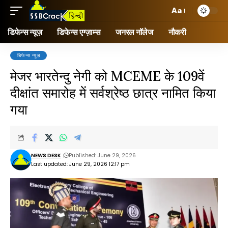
Aa
डिफेन्स न्यूज़
डिफेन्स एग्ज़ाम्स
जनरल नॉलेज
नौकरी
डिफेन्स न्यूज़
मेजर भारतेन्दु नेगी को MCEME के 109वें
दीक्षांत समारोह में सर्वश्रेष्ठ छात्र नामित किया
गया
NEWS DESK
Published: June 29, 2026
Last updated: June 29, 2026 12:17 pm