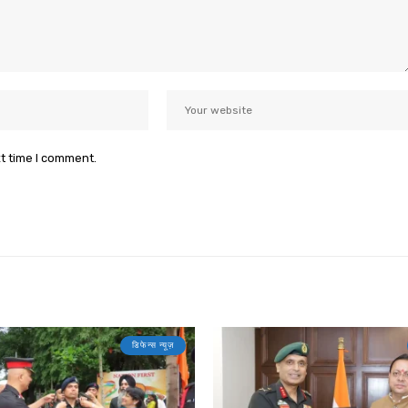
xt time I comment.
डिफेन्स न्यूज़