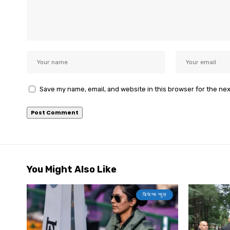
Save my name, email, and website in this browser for the ne
You Might Also Like
डिफेन्स न्यूज़