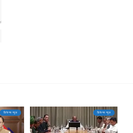
डिफेन्स न्यूज़
डिफेन्स न्यूज़