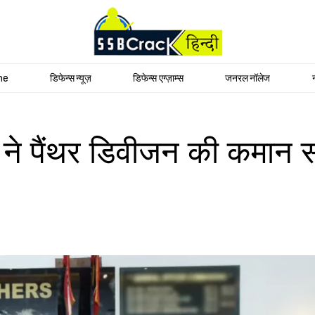
me
डिफेन्स न्यूज़
डिफेन्स एग्ज़ाम्स
जनरल नॉलेज
ने पैंथर डिवीजन की कमान स