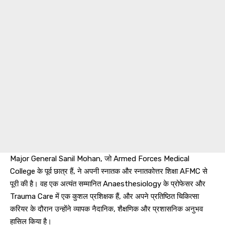
Major General Sanil Mohan, जो Armed Forces Medical
College के पूर्व छात्र हैं, ने अपनी स्नातक और स्नातकोत्तर शिक्षा AFMC से
पूरी की है। वह एक अत्यंत सम्मानित Anaesthesiology के प्रोफेसर और
Trauma Care में एक कुशल प्रशिक्षक हैं, और अपने प्रतिष्ठित चिकित्सा
करियर के दौरान उन्होंने व्यापक नैदानिक, शैक्षणिक और प्रशासनिक अनुभव
हासिल किया है।