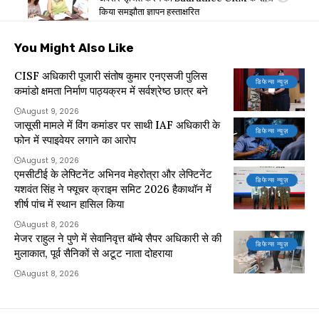
किया समझौता ज्ञापन हस्ताक्षरित
You Might Also Like
CISF अधिकारी पूजारी संतोष कुमार एनएसजी पुलिस
डिफेन्स न्यूज़
कमांडो क्षमता निर्माण पाठ्यक्रम में सर्वश्रेष्ठ छात्र बने
August 9, 2026
जासूसी मामले में विंग कमांडर पर साथी IAF अधिकारी के
डिफेन्स न्यूज़
फोन में स्पाइवेयर लगाने का आरोप
August 9, 2026
एमसीटीई के लेफ्टिनेंट अभिनव मेहरोत्रा और लेफ्टिनेंट
डिफेन्स न्यूज़
यशवंत सिंह ने फ्यूचर क्राइम समिट 2026 हैकाथॉन में
शीर्ष पांच में स्थान हासिल किया
August 8, 2026
मेजर राहुल ने पुणे में सेवानिवृत्त बॉम्बे सैपर अधिकारी से की
डिफेन्स न्यूज़
मुलाकात, पूर्व सैनिकों से अटूट नाता दोहराया
August 8, 2026