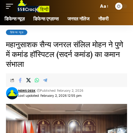
Aa
डिफेन्स न्यूज़
डिफेन्स एग्ज़ाम्स
जनरल नॉलेज
नौकरी
डिफेन्स न्यूज़
महानुसाशक सैन्य जनरल संलिल मोहन ने पुणे
में कमांड हॉस्पिटल (सदर्न कमांड) का कमान
संभाला
NEWS DESK
Published: February 2, 2026
Last updated: February 2, 2026 12:55 pm