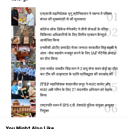
एनएसजी महानिदेशक भृगु श्रीनिवासन ने नबन्ना में पश्चिम
बंगाल की मुख्यमंत्री से की मुलाकात
कॉलेज ऑफ डिफेंस मैनेजमेंट ने तीनों सेनाओं के वरिष्ठ
चिकित्सा अधिकारियों के लिए वित्तीय प्रबंधन कैप्सूल
आयोजित किया
एनसीसी ओटीए कमांडेंट मेजर जनरल सरबजीत सिंह बख्शी ने
अंतर-सेवा सहयोग मजबूत करने के लिए IAF मेंटेनेंस कमांड
का दौरा किया
एयर मार्शल जसवीर सिंह मान ने 2 वायु सेना चयन बोर्ड का दौरा
कर टीम की उत्कृष्टता के प्रति प्रतिबद्धता की सराहना की
ITBP महानिदेशक शत्रुजीत कपूर ने माउंट कामेट और
माउंट अबी गमिन के लिए 27 सदस्यीय अभियान को रवाना
किया
राष्ट्रपति भवन में IPS ए.वी. देशपांडे पुलिस संयुक्त आयुक्त
नियुक्त
You Might Also Like