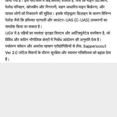
किया गया है। इस प्लेटफॉर्म में कई क्षमताएँ शामिल हैं, जैसे कि माइन डिटेक्शन,
पेलोड परिवहन, खोजबीन और निगरानी, वाहन आधारित माइन बिखेरना, और
घायल लोगों को निकालने की सुविधा। इसके मॉड्यूलर डिज़ाइन के कारण विभिन्न
पेलोड जैसे कि हथियार प्रणाली और काउंटर-UAS (C-UAS) उपकरणों का
समावेश किया जा सकता है।
UGV में 6 पहियों का स्वतंत्र ड्राइव सिस्टम और आर्टिक्युलेटेड सस्पेंशन है, जो
विविध और कठिन भौगोलिक क्षेत्रों में निर्बाध आंदोलन की अनुमति देता है।
पर्यावरण संवेदन और अवरोध पहचान प्रौद्योगिकियों से लैस, Sapperscout
Ver 2.0 जटिल मिशनों के दौरान सुरक्षित और स्वायत्त गतिशीलता को बढ़ावा देता
है।