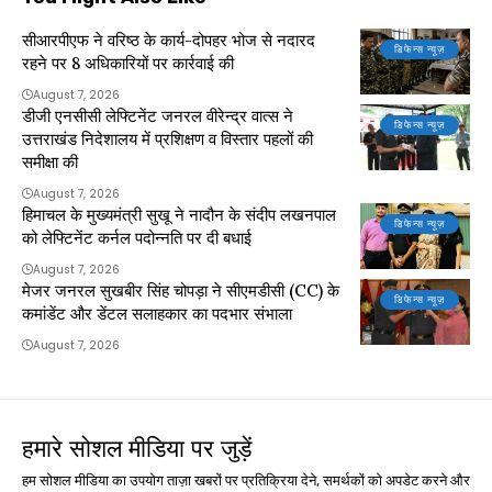
सीआरपीएफ ने वरिष्ठ के कार्य-दोपहर भोज से नदारद
डिफेन्स न्यूज़
रहने पर 8 अधिकारियों पर कार्रवाई की
August 7, 2026
डीजी एनसीसी लेफ्टिनेंट जनरल वीरेन्द्र वात्स ने
डिफेन्स न्यूज़
उत्तराखंड निदेशालय में प्रशिक्षण व विस्तार पहलों की
समीक्षा की
August 7, 2026
हिमाचल के मुख्यमंत्री सुखू ने नादौन के संदीप लखनपाल
डिफेन्स न्यूज़
को लेफ्टिनेंट कर्नल पदोन्नति पर दी बधाई
August 7, 2026
मेजर जनरल सुखबीर सिंह चोपड़ा ने सीएमडीसी (CC) के
डिफेन्स न्यूज़
कमांडेंट और डेंटल सलाहकार का पदभार संभाला
August 7, 2026
हमारे सोशल मीडिया पर जुड़ें
हम सोशल मीडिया का उपयोग ताज़ा खबरों पर प्रतिक्रिया देने, समर्थकों को अपडेट करने और