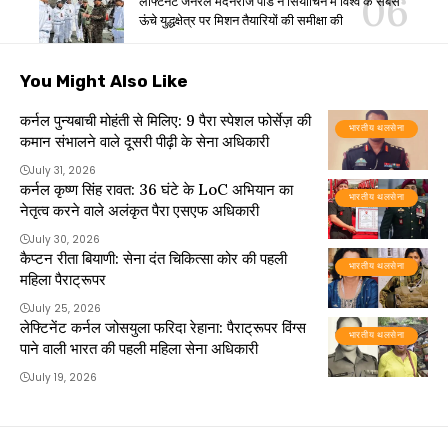
लेफ्टिनेंट जनरल मदनराज पांडे ने सियाचिन में विश्व के सबसे
ऊंचे युद्धक्षेत्र पर मिशन तैयारियों की समीक्षा की
You Might Also Like
कर्नल पुन्यबाची मोहंती से मिलिए: 9 पैरा स्पेशल फोर्सेज़ की
भारतीय थलसेना
कमान संभालने वाले दूसरी पीढ़ी के सेना अधिकारी
July 31, 2026
कर्नल कृष्ण सिंह रावत: 36 घंटे के LoC अभियान का
भारतीय थलसेना
नेतृत्व करने वाले अलंकृत पैरा एसएफ अधिकारी
July 30, 2026
कैप्टन रीता बियाणी: सेना दंत चिकित्सा कोर की पहली
भारतीय थलसेना
महिला पैराट्रूपर
July 25, 2026
लेफ्टिनेंट कर्नल जोसयुला फरिदा रेहाना: पैराट्रूपर विंग्स
भारतीय थलसेना
पाने वाली भारत की पहली महिला सेना अधिकारी
July 19, 2026