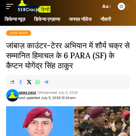
Aa
डिफेन्स न्यूज़
डिफेन्स एग्ज़ाम्स
जनरल नॉलेज
नौकरी
भारतीय थलसेना
जांबाज़ काउंटर-टेरर अभियान में शौर्य चक्र से
सम्मानित हिमाचल के 6 PARA (SF) के
कैप्टन योगेंद्र सिंह ठाकुर
NEWS DESK
Published: July 5, 2026
Last updated: July 5, 2026 10:24 am