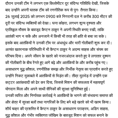
दौरान उनकी टीम ने लगभग एक किलोमीटर दूर संदिग्ध गतिविधि देखी, जिसके
बाद उन्होंने अपनी घातक टीम को रणनीतिक रूप से पुनः तैनात किया।
26 जुलाई 2025 को लगभग 0900 बजे निगरानी दल ने करीब 300 मीटर की
दूरी पर संदिग्ध व्यक्तियों को देखा। घना कोहरा, लगभग शून्य दृश्यता और
प्रतिकूल मौसम के बावजूद कैप्टन ठाकुर ने अपनी स्थिति बनाए रखी, ताकि
आतंकी भाग न सकें और अनजाने में किसी भी तरह की क्षति से बचा जा सके।
इसके बाद आतंकियों ने उनकी टीम पर अंधाधुंध और भारी गोलीबारी शुरू कर दी।
अत्यंत खतरनाक परिस्थिति में भी कैप्टन ठाकुर ने अदम्य साहस और संयम का
परिचय दिया। अपने जीवन के खतरे को नजरअंदाज करते हुए वे लगातार दुश्मन
की गोलीबारी के बीच रेंगते हुए आगे बढ़े और आतंकियों के और करीब पहुंच गए।
असाधारण युद्ध कौशल, रणनीतिक समझ और निर्भीक नेतृत्व का प्रदर्शन करते हुए
उन्होंने निकट मुकाबले में आतंकियों से भिड़ंत की। तीव्र मुठभेड़ में उन्होंने एक
कट्टर आतंकवादी को ढेर कर दिया, जिससे मिशन की सफलता में महत्वपूर्ण
योगदान मिला और अपने साथी सैनिकों की सुरक्षा सुनिश्चित हुई।
उनकी त्वरित और निर्णायक कार्रवाई ने आतंकियों के भागने की संभावना समाप्त की
और क्षेत्र में सुरक्षा बलों तथा नागरिकों के लिए बने बड़े खतरे को भी खत्म किया।
शौर्य चक्र की प्रशस्ति में कैप्टन ठाकुर के असाधारण पराक्रम, अडिग साहस,
युद्ध कौशल और गंभीर व्यक्तिगत जोखिम के बावजूद मिशन को सफल बनाने के