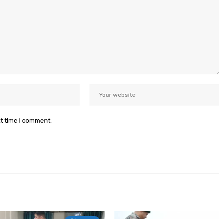
xt time I comment.