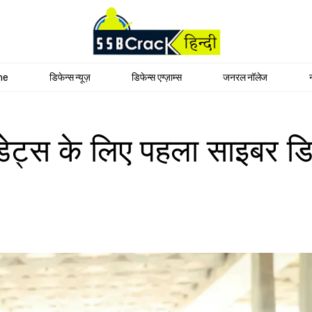
me
डिफेन्स न्यूज़
डिफेन्स एग्ज़ाम्स
जनरल नॉलेज
ट्स के लिए पहला साइबर डिफे