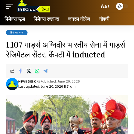
Aa
डिफेन्स न्यूज़
डिफेन्स एग्ज़ाम्स
जनरल नॉलेज
नौकरी
डिफेन्स न्यूज़
1,107 गार्ड्स अग्निवीर भारतीय सेना में गार्ड्स
रेजिमेंटल सेंटर, कैंपटी में inducted
NEWS DESK
Published: June 20, 2026
Last updated: June 20, 2026 11:51 am