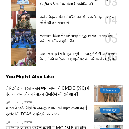
क्षेत्रीय अभियानों पर संगोष्ठी आयोजित की
कर्नल विक्रांत पंवार ने परियोजना योजनक के तहत 13 टास्क
फोर्स की कमान संभाली
स्वतंत्रता दिवस से पहले राष्ट्रीय युद्ध स्मारक पर प्रदर्शन
करेगा भारतीय वायुसेना बैंड
अरुणाचल प्रदेश के मुख्यमंत्री पेमा खांडू ने चीनी अतिक्रमण
के दावों को खारिज कर एलएसी पर सेना की सतर्कता दोहराई
You Might Also Like
लेफ्टिनेंट जनरल बालकृष्णन जयन ने CMDC (NC) में
डिफेन्स न्यूज़
दंत स्वास्थ्य और परिचालन तैयारियों की समीक्षा की
August 8, 2026
भारत ने छठी पीढ़ी के लड़ाकू विमान की महत्वाकांक्षा बढ़ाई,
डिफेन्स न्यूज़
फ्रांसीसी FCAS साझेदारी पर नजर
August 8, 2026
लेफ्टिनेंट जनरल प्रवीण बख्शी ने MCEME का दौरा