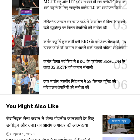
MCTE महू और IIT इंदौर ने स्वदेशी रक्षा प्रौद्योगिकियों को
आगे बढ़ाने के लिए राष्ट्रीय कर्तव्य 1.0 का आयोजन किया
लेफ्टिनेंट जनरल मदनराज पांडे ने सियाचिन में विश्व के सबसे
ऊंचे युद्धक्षेत्र पर मिशन तैयारियों की समीक्षा की
कर्नल स्फूर्ति कुलकर्णी बनीं BRO के प्रोजेक्ट चेतक की 45
टास्क फोर्स की कमान संभालने वाली पहली महिला अधिकारी
कर्नल शिखा भदौरिया ने BRO के प्रोजेक्ट BEACON के
तहत 32 BRTF की कमान संभाली
एयर मार्शल जसवीर सिंह मान ने 58 सिग्नल यूनिट की
परिचालन तैयारियों की समीक्षा की
You Might Also Like
सेवानिवृत्त सेना जवान ने सैन्य गोपनीय जानकारी के लिए
डिफेन्स न्यूज़
उत्पीड़न और दबाव का आरोप लगाकर की आत्महत्या
August 5, 2026