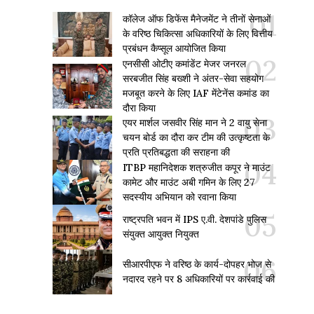
कॉलेज ऑफ डिफेंस मैनेजमेंट ने तीनों सेनाओं
के वरिष्ठ चिकित्सा अधिकारियों के लिए वित्तीय
प्रबंधन कैप्सूल आयोजित किया
एनसीसी ओटीए कमांडेंट मेजर जनरल
सरबजीत सिंह बख्शी ने अंतर-सेवा सहयोग
मजबूत करने के लिए IAF मेंटेनेंस कमांड का
दौरा किया
एयर मार्शल जसवीर सिंह मान ने 2 वायु सेना
चयन बोर्ड का दौरा कर टीम की उत्कृष्टता के
प्रति प्रतिबद्धता की सराहना की
ITBP महानिदेशक शत्रुजीत कपूर ने माउंट
कामेट और माउंट अबी गमिन के लिए 27
सदस्यीय अभियान को रवाना किया
राष्ट्रपति भवन में IPS ए.वी. देशपांडे पुलिस
संयुक्त आयुक्त नियुक्त
सीआरपीएफ ने वरिष्ठ के कार्य-दोपहर भोज से
नदारद रहने पर 8 अधिकारियों पर कार्रवाई की