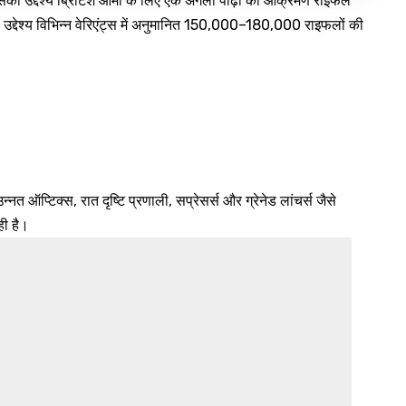
का उद्देश्य ब्रिटिश आर्मी के लिए एक अगली पीढ़ी की आक्रमण राइफल
 उद्देश्य विभिन्न वेरिएंट्स में अनुमानित 150,000–180,000 राइफलों की
नत ऑप्टिक्स, रात दृष्टि प्रणाली, सप्रेसर्स और ग्रेनेड लांचर्स जैसे
ी है।