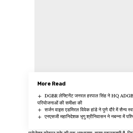
More Read
DGBR लेफ्टिनेंट जनरल हरपाल सिंह ने HQ ADGBR (
परियोजनाओं की समीक्षा की
सर्जन वाइस एडमिरल विवेक हांडे ने पुणे दौरे में सैन्य स्
एनएसजी महानिदेशक भृगु श्रीनिवासन ने नबन्ना में पश्च