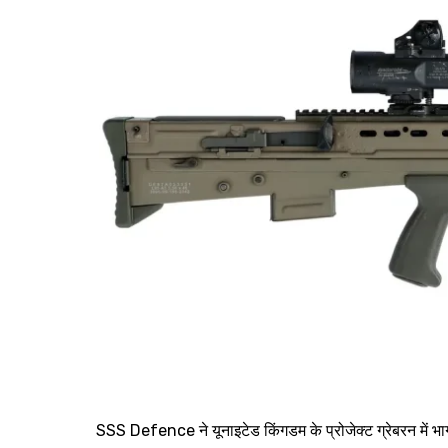
SSS Defence ने यूनाइटेड किंगडम के प्रोजेक्ट ग्रेबरन में भाग ल