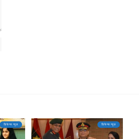
डिफेन्स न्यूज़
डिफेन्स न्यूज़