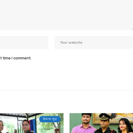
xt time I comment.
डिफेन्स न्यूज़