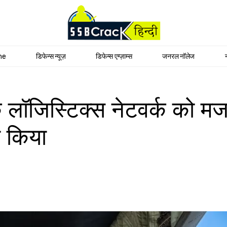
me
डिफेन्स न्यूज़
डिफेन्स एग्ज़ाम्स
जनरल नॉलेज
लॉजिस्टिक्स नेटवर्क को मज
ा किया