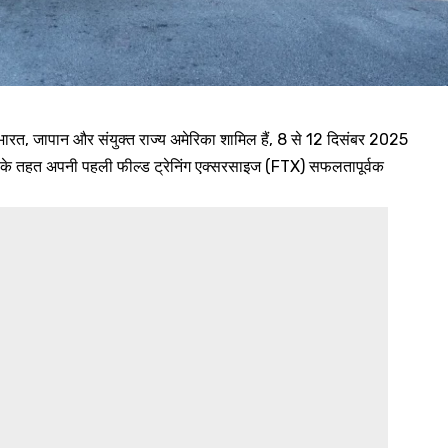
या, भारत, जापान और संयुक्त राज्य अमेरिका शामिल हैं, 8 से 12 दिसंबर 2025
हत अपनी पहली फील्ड ट्रेनिंग एक्सरसाइज (FTX) सफलतापूर्वक