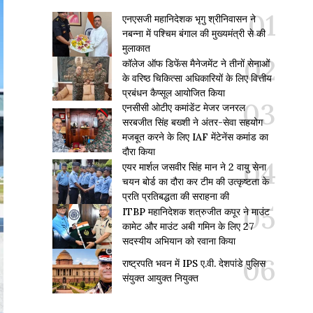
एनएसजी महानिदेशक भृगु श्रीनिवासन ने
नबन्ना में पश्चिम बंगाल की मुख्यमंत्री से की
मुलाकात
कॉलेज ऑफ डिफेंस मैनेजमेंट ने तीनों सेनाओं
के वरिष्ठ चिकित्सा अधिकारियों के लिए वित्तीय
प्रबंधन कैप्सूल आयोजित किया
एनसीसी ओटीए कमांडेंट मेजर जनरल
सरबजीत सिंह बख्शी ने अंतर-सेवा सहयोग
मजबूत करने के लिए IAF मेंटेनेंस कमांड का
दौरा किया
एयर मार्शल जसवीर सिंह मान ने 2 वायु सेना
चयन बोर्ड का दौरा कर टीम की उत्कृष्टता के
प्रति प्रतिबद्धता की सराहना की
ITBP महानिदेशक शत्रुजीत कपूर ने माउंट
कामेट और माउंट अबी गमिन के लिए 27
सदस्यीय अभियान को रवाना किया
राष्ट्रपति भवन में IPS ए.वी. देशपांडे पुलिस
संयुक्त आयुक्त नियुक्त