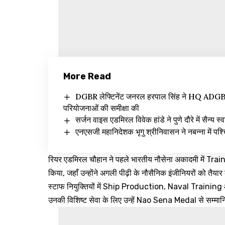
More Read
DGBR लेफ्टिनेंट जनरल हरपाल सिंह ने HQ ADGBR (
परियोजनाओं की समीक्षा की
सर्जन वाइस एडमिरल विवेक हांडे ने पुणे दौरे में सैन्य स्
एनएसजी महानिदेशक भृगु श्रीनिवासन ने नबन्ना में पश्च
रियर एडमिरल चौहान ने पहले भारतीय नौसेना अकादमी में Tr
किया, जहाँ उन्होंने अगली पीढ़ी के नौसैनिक इंजीनियरों को तैय
स्टाफ नियुक्तियों में Ship Production, Naval Training और 
उनकी विशिष्ट सेवा के लिए उन्हें Nao Sena Medal से सम्मान