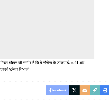
िरल चौहान की उम्मीद है कि वे नौसेना के डॉकयार्ड, refit और
पूर्ण भूमिका निभाएंगे।
Facebook