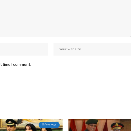
xt time I comment.
डिफेन्स न्यूज़