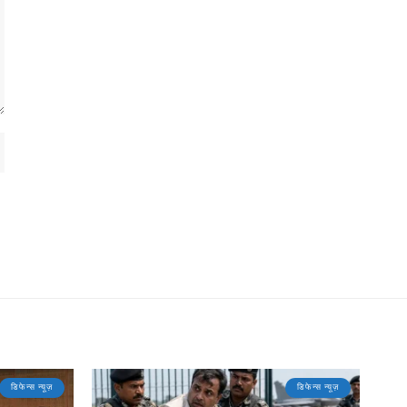
डिफेन्स न्यूज़
डिफेन्स न्यूज़