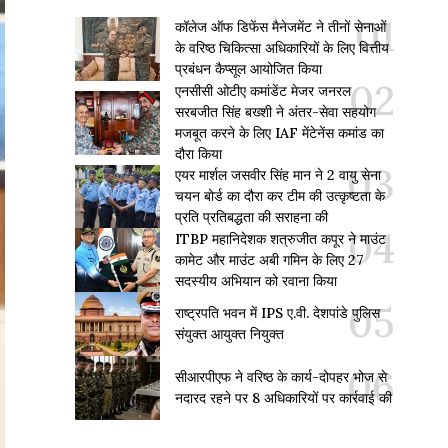
कॉलेज ऑफ डिफेंस मैनेजमेंट ने तीनों सेनाओं
के वरिष्ठ चिकित्सा अधिकारियों के लिए वित्तीय
प्रबंधन कैप्सूल आयोजित किया
एनसीसी ओटीए कमांडेंट मेजर जनरल
सरबजीत सिंह बख्शी ने अंतर-सेवा सहयोग
मजबूत करने के लिए IAF मेंटेनेंस कमांड का
दौरा किया
एयर मार्शल जसवीर सिंह मान ने 2 वायु सेना
चयन बोर्ड का दौरा कर टीम की उत्कृष्टता के
प्रति प्रतिबद्धता की सराहना की
ITBP महानिदेशक शत्रुजीत कपूर ने माउंट
कामेट और माउंट अबी गमिन के लिए 27
सदस्यीय अभियान को रवाना किया
राष्ट्रपति भवन में IPS ए.वी. देशपांडे पुलिस
संयुक्त आयुक्त नियुक्त
सीआरपीएफ ने वरिष्ठ के कार्य-दोपहर भोज से
नदारद रहने पर 8 अधिकारियों पर कार्रवाई की