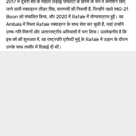
2017 में दूसरी बैच के महिला लड़ाकू पायलटों के हिस्से के रूप में कमीशन किए
जाने वाली स्क्वाड्रन लीडर सिंह, वाराणसी की निवासी हैं, जिन्होंने पहले MiG-21
Bison को संचालित किया, और 2020 में Rafale में योग्यताप्राप्त हुईं। वह
Ambala में स्थित Rafale स्क्वाड्रन के साथ सेवा कर चुकी हैं, जहां उन्होंने
उच्च-गति मिशनों और अंतरराष्ट्रीय अभियासों में भाग लिया। उल्लेखनीय है कि
इस वर्ष की शुरुआत में, वह राष्ट्रपति द्रौपदी मुर्मू के Rafale में उड़ान के दौरान
उनके साथ तस्वीर में दिखाई दी थीं।