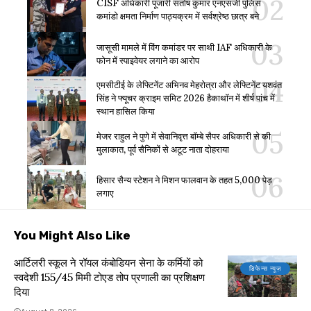
CISF अधिकारी पूजारी संतोष कुमार एनएसजी पुलिस
कमांडो क्षमता निर्माण पाठ्यक्रम में सर्वश्रेष्ठ छात्र बने
जासूसी मामले में विंग कमांडर पर साथी IAF अधिकारी के
फोन में स्पाइवेयर लगाने का आरोप
एमसीटीई के लेफ्टिनेंट अभिनव मेहरोत्रा और लेफ्टिनेंट यशवंत
सिंह ने फ्यूचर क्राइम समिट 2026 हैकाथॉन में शीर्ष पांच में
स्थान हासिल किया
मेजर राहुल ने पुणे में सेवानिवृत्त बॉम्बे सैपर अधिकारी से की
मुलाकात, पूर्व सैनिकों से अटूट नाता दोहराया
हिसार सैन्य स्टेशन ने मिशन फालवान के तहत 5,000 पेड़
लगाए
You Might Also Like
आर्टिलरी स्कूल ने रॉयल कंबोडियन सेना के कर्मियों को
डिफेन्स न्यूज़
स्वदेशी 155/45 मिमी टोएड तोप प्रणाली का प्रशिक्षण
दिया