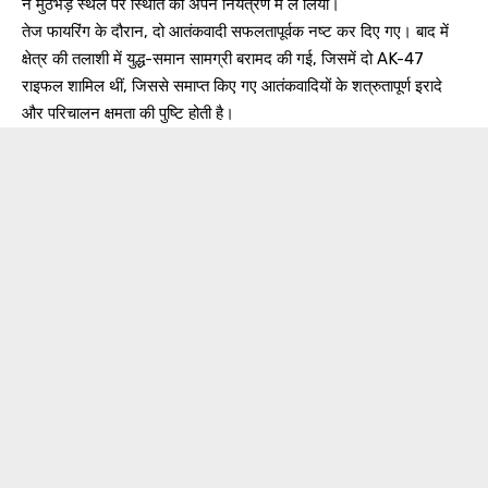
ने मुठभेड़ स्थल पर स्थिति को अपने नियंत्रण में ले लिया।
तेज फायरिंग के दौरान, दो आतंकवादी सफलतापूर्वक नष्ट कर दिए गए। बाद में
क्षेत्र की तलाशी में युद्ध-समान सामग्री बरामद की गई, जिसमें दो AK-47
राइफल शामिल थीं, जिससे समाप्त किए गए आतंकवादियों के शत्रुतापूर्ण इरादे
और परिचालन क्षमता की पुष्टि होती है।