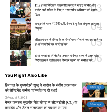
ITBP महानिदेशक शत्रुजीत कपूर ने माउंट कामेट और
माउंट अबी गमिन के लिए 27 सदस्यीय अभियान को रवाना
किया
राष्ट्रपति भवन में IPS ए.वी. देशपांडे पुलिस संयुक्त आयुक्त
नियुक्त
सीआरपीएफ ने वरिष्ठ के कार्य-दोपहर भोज से नदारद रहने पर
8 अधिकारियों पर कार्रवाई की
डीजी एनसीसी लेफ्टिनेंट जनरल वीरेन्द्र वात्स ने उत्तराखंड
निदेशालय में प्रशिक्षण व विस्तार पहलों की समीक्षा की
You Might Also Like
हिमाचल के मुख्यमंत्री सुखू ने नादौन के संदीप लखनपाल
डिफेन्स न्यूज़
को लेफ्टिनेंट कर्नल पदोन्नति पर दी बधाई
August 7, 2026
मेजर जनरल सुखबीर सिंह चोपड़ा ने सीएमडीसी (CC) के
डिफेन्स न्यूज़
कमांडेंट और डेंटल सलाहकार का पदभार संभाला