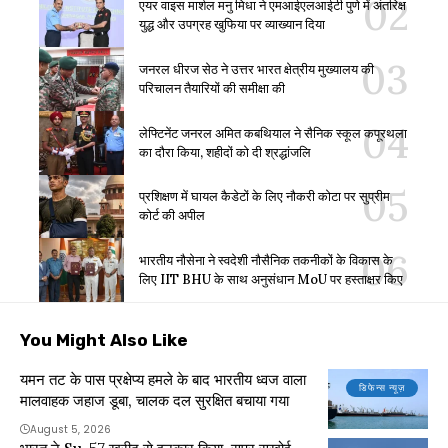
एयर वाइस मार्शल मनु मिधा ने एमआईएलआईटी पुणे में अंतरिक्ष
युद्ध और उपग्रह खुफिया पर व्याख्यान दिया
जनरल धीरज सेठ ने उत्तर भारत क्षेत्रीय मुख्यालय की
परिचालन तैयारियों की समीक्षा की
लेफ्टिनेंट जनरल अमित कबथियाल ने सैनिक स्कूल कपूरथला
का दौरा किया, शहीदों को दी श्रद्धांजलि
प्रशिक्षण में घायल कैडेटों के लिए नौकरी कोटा पर सुप्रीम
कोर्ट की अपील
भारतीय नौसेना ने स्वदेशी नौसैनिक तकनीकों के विकास के
लिए IIT BHU के साथ अनुसंधान MoU पर हस्ताक्षर किए
You Might Also Like
यमन तट के पास प्रक्षेप्य हमले के बाद भारतीय ध्वज वाला
डिफेन्स न्यूज़
मालवाहक जहाज डूबा, चालक दल सुरक्षित बचाया गया
August 5, 2026