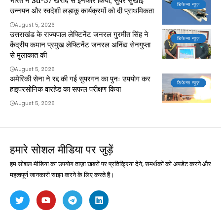
भारत ने Su-57 खरीद से इनकार किया, सुपर सुखोई
डिफेन्स न्यूज़
उन्नयन और स्वदेशी लड़ाकू कार्यक्रमों को दी प्राथमिकता
August 5, 2026
उत्तराखंड के राज्यपाल लेफ्टिनेंट जनरल गुरमीत सिंह ने
डिफेन्स न्यूज़
केंद्रीय कमान प्रमुख लेफ्टिनेंट जनरल अनिंद्य सेनगुप्ता
से मुलाकात की
August 5, 2026
अमेरिकी सेना ने रद्द की गई सुपरगन का पुनः उपयोग कर
डिफेन्स न्यूज़
हाइपरसोनिक वारहेड का सफल परीक्षण किया
August 5, 2026
हमारे सोशल मीडिया पर जुड़ें
हम सोशल मीडिया का उपयोग ताज़ा खबरों पर प्रतिक्रिया देने, समर्थकों को अपडेट करने और
महत्वपूर्ण जानकारी साझा करने के लिए करते हैं।