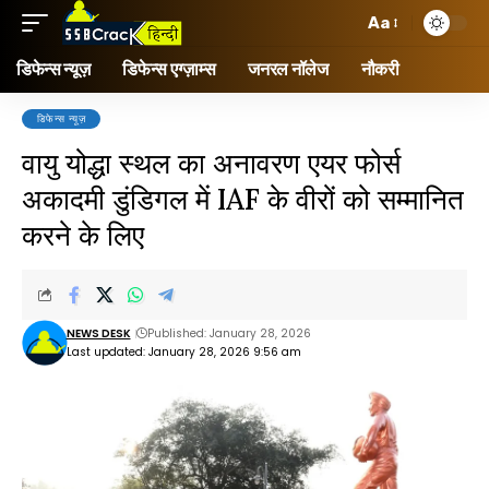
Aa
डिफेन्स न्यूज़
डिफेन्स एग्ज़ाम्स
जनरल नॉलेज
नौकरी
डिफेन्स न्यूज़
वायु योद्धा स्थल का अनावरण एयर फोर्स
अकादमी डुंडिगल में IAF के वीरों को सम्मानित
करने के लिए
NEWS DESK
Published: January 28, 2026
Last updated: January 28, 2026 9:56 am