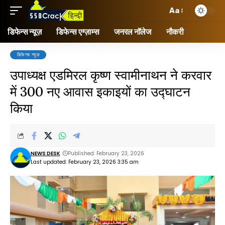
Aa
डिफेन्स न्यूज़
डिफेन्स एग्ज़ाम्स
जनरल नॉलेज
नौकरी
डिफेन्स न्यूज़
उपाध्यक्ष एडमिरल कृष्ण स्वामीनाथन ने करवार
में 300 नए आवास इकाइयों का उद्घाटन
किया
NEWS DESK
Published: February 23, 2026
Last updated: February 23, 2026 3:35 am