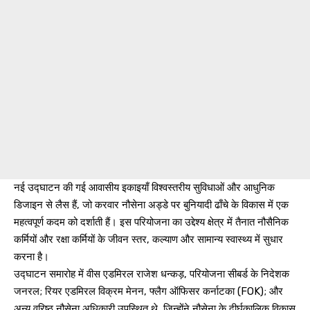
नई उद्घाटन की गई आवासीय इकाइयाँ विश्वस्तरीय सुविधाओं और आधुनिक
डिजाइन से लैस हैं, जो करवार नौसेना अड्डे पर बुनियादी ढाँचे के विकास में एक
महत्वपूर्ण कदम को दर्शाती हैं। इस परियोजना का उद्देश्य क्षेत्र में तैनात नौसैनिक
कर्मियों और रक्षा कर्मियों के जीवन स्तर, कल्याण और सामान्य स्वास्थ्य में सुधार
करना है।
उद्घाटन समारोह में वीस एडमिरल राजेश धन्कड़, परियोजना सीबर्ड के निदेशक
जनरल; रियर एडमिरल विक्रम मेनन, फ्लैग ऑफिसर कर्नाटका (FOK); और
अन्य वरिष्ठ नौसेना अधिकारी उपस्थित थे, जिन्होंने नौसेना के दीर्घकालिक विकास