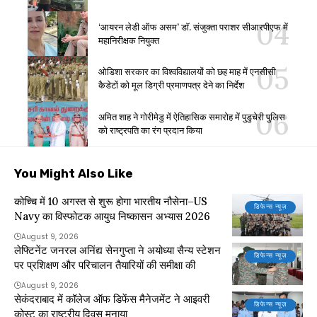
‘आयरन लेडी ऑफ असम’ डॉ. संजुक्ता पराशर सीआरपीएफ में
महानिरीक्षक नियुक्त
ओडिशा सरकार का विश्वविद्यालयों को छह माह में एनसीसी
कैडेटों को मूल डिग्री प्रमाणपत्र देने का निर्देश
अमित शाह ने गोरीमेडु में ऐतिहासिक समारोह में पुडुचेरी पुलिस
को राष्ट्रपति का रंग प्रदान किया
You Might Also Like
कोच्चि में 10 अगस्त से शुरू होगा भारतीय नौसेना–US
डिफेन्स न्यूज़
Navy का विस्फोटक आयुध निष्कासन अभ्यास 2026
August 9, 2026
लेफ्टिनेंट जनरल अनिंद्य सेनगुप्ता ने अयोध्या सैन्य स्टेशन
डिफेन्स न्यूज़
पर प्रशिक्षण और परिचालन तैयारियों की समीक्षा की
August 9, 2026
सेकंदराबाद में कॉलेज ऑफ डिफेंस मैनेजमेंट ने आइवरी
डिफेन्स न्यूज़
कोस्ट का राष्ट्रीय दिवस मनाया