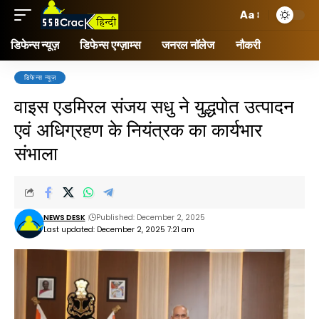
Aa
डिफेन्स न्यूज़
डिफेन्स एग्ज़ाम्स
जनरल नॉलेज
नौकरी
डिफेन्स न्यूज़
वाइस एडमिरल संजय सधु ने युद्धपोत उत्पादन
एवं अधिग्रहण के नियंत्रक का कार्यभार
संभाला
NEWS DESK
Published: December 2, 2025
Last updated: December 2, 2025 7:21 am