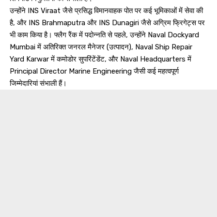
उन्होंने INS Viraat जैसे प्रसिद्ध विमानवाहक पोत पर कई भूमिकाओं में सेवा की
है, और INS Brahmaputra और INS Dunagiri जैसे अग्रिम फ्रिगेट्स पर
भी काम किया है। फ्लैग रैंक में पदोन्नति से पहले, उन्होंने Naval Dockyard
Mumbai में अतिरिक्त जनरल मैनेजर (उत्पादन), Naval Ship Repair
Yard Karwar में कमोडोर सुपरिंटेंडेंट, और Naval Headquarters में
Principal Director Marine Engineering जैसी कई महत्वपूर्ण
जिम्मेदारियां संभाली हैं।