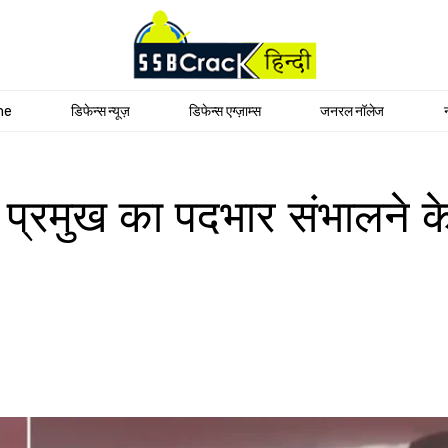
me
डिफेन्स न्यूज़
डिफेन्स एग्ज़ाम्स
जनरल नॉलेज
प्रमुख का पदभार संभालने के