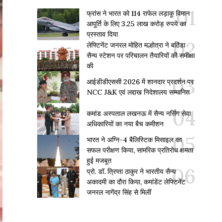
फ्रांस ने भारत को 114 राफेल लड़ाकू विमान
आपूर्ति के लिए 3.25 लाख करोड़ रुपये का
प्रस्ताव दिया
लेफ्टिनेंट जनरल मोहित मल्होत्रा ने बठिंडा
सैन्य स्टेशन पर परिचालन तैयारियों की समीक्षा
की
आईडीडीएससी 2026 में शानदार प्रदर्शन पर
NCC J&K एवं लद्दाख निदेशालय सम्मानित
कमांड अस्पताल लखनऊ में सैन्य नर्सिंग सेवा
अधिकारियों का नया बैच कमीशन
भारत ने अग्नि-4 बैलिस्टिक मिसाइल का
सफल परीक्षण किया, सामरिक प्रतिरोध क्षमता
हुई मजबूत
प्रो. डॉ. त्रिप्ता ठाकुर ने भारतीय सैन्य
अकादमी का दौरा किया, कमांडेंट लेफ्टिनेंट
जनरल नागेंद्र सिंह से मिलीं