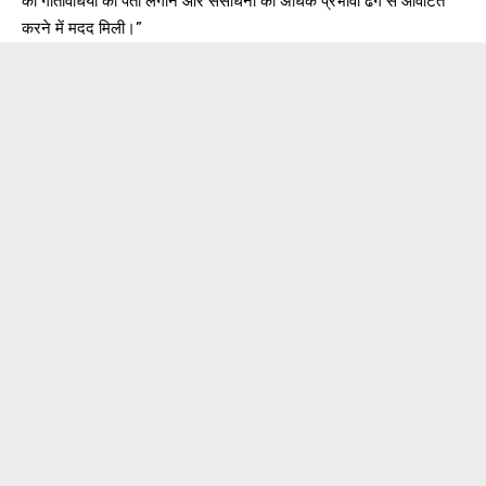
की गतिविधियों का पता लगाने और संसाधनों को अधिक प्रभावी ढंग से आवंटित
करने में मदद मिली।”